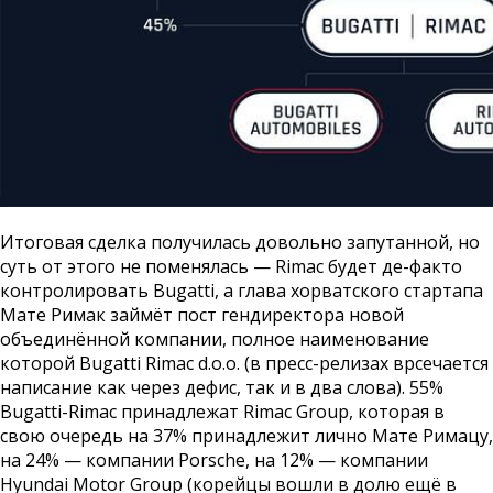
Итоговая сделка получилась довольно запутанной, но
суть от этого не поменялась — Rimac будет де-факто
контролировать Bugatti, а глава хорватского стартапа
Мате Римак займёт пост гендиректора новой
объединённой компании, полное наименование
которой Bugatti Rimac d.o.o. (в пресс-релизах врсечается
написание как через дефис, так и в два слова). 55%
Bugatti-Rimac принадлежат Rimac Group, которая в
свою очередь на 37% принадлежит лично Мате Римацу,
на 24% — компании Porsche, на 12% — компании
Hyundai Motor Group (корейцы вошли в долю ещё в