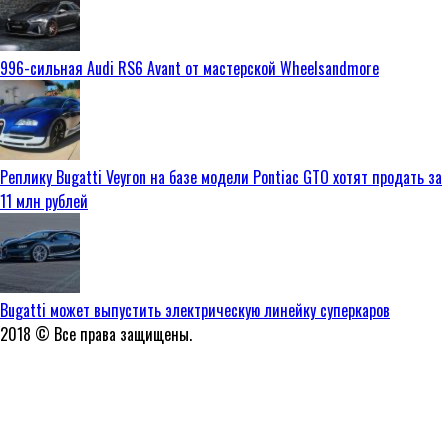
996-сильная Audi RS6 Avant от мастерской Wheelsandmore
Реплику Bugatti Veyron на базе модели Pontiac GTO хотят продать за
11 млн рублей
Bugatti может выпустить электрическую линейку суперкаров
2018 © Все права защищены.