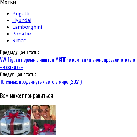
Метки
Bugatti
Hyundai
Lamborghini
Porsche
Rimac
Предыдущая статья
VW Tiguan первым лишится МКПП: в компании анонсировали отказ от
«механики»
Следующая статья
10 самых продвинутых авто в мире (2021)
Вам может понравиться