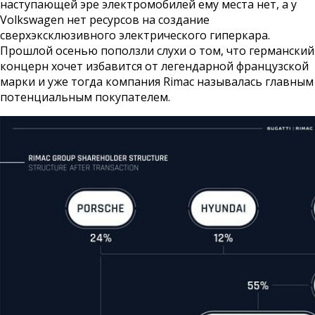
наступающей эре электромобилей ему места нет, а у
Volkswagen нет ресурсов на создание
сверхэксклюзивного электрического гиперкара.
Прошлой осенью поползли слухи о том, что германский
концерн хочет избавится от легендарной французской
марки и уже тогда компания Rimac называлась главным
потенциальным покупателем.