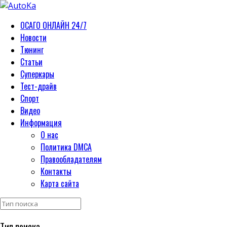
ОСАГО ОНЛАЙН 24/7
Новости
Тюнинг
Статьи
Суперкары
Тест-драйв
Спорт
Видео
Информация
О нас
Политика DMCA
Правообладателям
Контакты
Карта сайта
Тип поиска