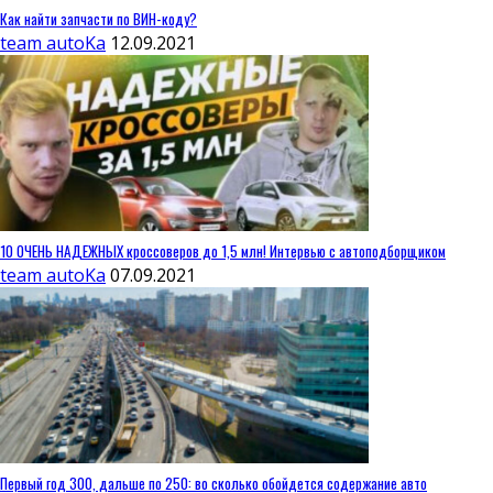
Как найти запчасти по ВИН-коду?
team autoKa
12.09.2021
10 ОЧЕНЬ НАДЕЖНЫХ кроссоверов до 1,5 млн! Интервью с автоподборщиком
team autoKa
07.09.2021
Первый год 300, дальше по 250: во сколько обойдется содержание авто