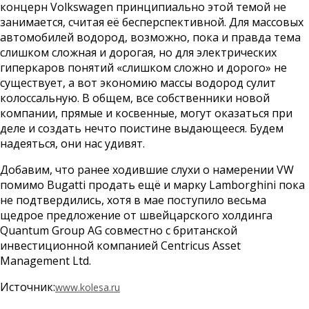
концерн Volkswagen принципиально этой темой не
занимается, считая её бесперспективной. Для массовых
автомобилей водород, возможно, пока и правда тема
слишком сложная и дорогая, но для электрических
гиперкаров понятий «слишком сложно и дорого» не
существует, а вот экономию массы водород сулит
колоссальную. В общем, все собственники новой
компании, прямые и косвенные, могут оказаться при
деле и создать нечто поистине выдающееся. Будем
надеяться, они нас удивят.
Добавим, что ранее ходившие слухи о намерении VW
помимо Bugatti продать ещё и марку Lamborghini пока
не подтвердились, хотя в мае поступило весьма
щедрое предложение от швейцарского холдинга
Quantum Group AG совместно с британской
инвестиционной компанией Centricus Asset
Management Ltd.
Источник:
www.kolesa.ru