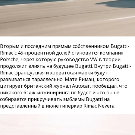
Вторым и последним прямым собственником Bugatti-
Rimac с 45-процентной долей становится компания
Porsche, через которую руководство VW в теории
продолжит влиять на будущее Bugatti. Внутри Bugatti-
Rimac французская и хорватская марки будут
развиваться параллельно. Мате Римац, которого
цитирует британский журнал Autocar, пообещал, что
никакого бэдж-инжиниринга не будет и что он не
собирается прикручивать эмблемы Bugatti на
представленный в июне гиперкар Rimac Nevera.