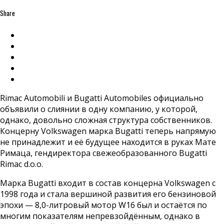
Share
Rimac Automobili и Bugatti Automobiles официально
объявили о слиянии в одну компанию, у которой,
однако, довольно сложная структура собственников.
Концерну Volkswagen марка Bugatti теперь напрямую
не принадлежит и её будущее находится в руках Мате
Римаца, гендиректора свежеобразованного Bugatti
Rimac d.o.o.
Марка Bugatti входит в состав концерна Volkswagen c
1998 года и стала вершиной развития его бензиновой
эпохи — 8,0-литровый мотор W16 был и остаётся по
многим показателям непревзойдённым, однако в