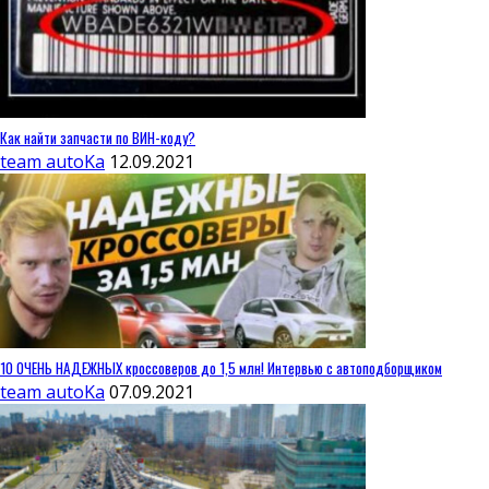
Как найти запчасти по ВИН-коду?
team autoKa
12.09.2021
10 ОЧЕНЬ НАДЕЖНЫХ кроссоверов до 1,5 млн! Интервью с автоподборщиком
team autoKa
07.09.2021