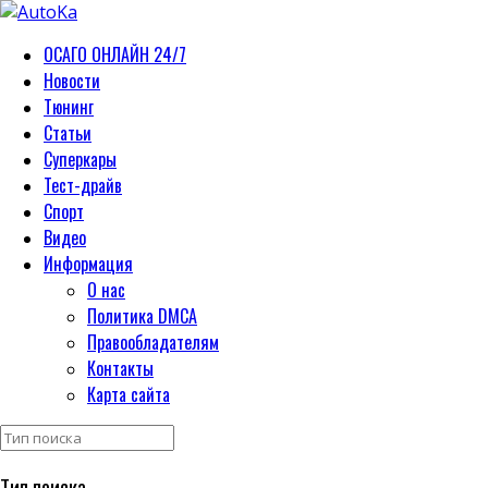
ОСАГО ОНЛАЙН 24/7
Новости
Тюнинг
Статьи
Суперкары
Тест-драйв
Спорт
Видео
Информация
О нас
Политика DMCA
Правообладателям
Контакты
Карта сайта
Тип поиска