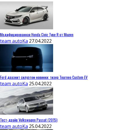
Модифицированная Honda Civic Type R от Mugen
team autoKa
27.04.2022
Ford дразнит силуэтом новинки: тизер Tourneo Custom EV
team autoKa
25.04.2022
Тест-драйв Volkswagen Passat (2015)
team autoKa
25.04.2022