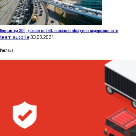
Первый год 300, дальше по 250: во сколько обойдется содержание авто
team autoKa
03.09.2021
Реклама