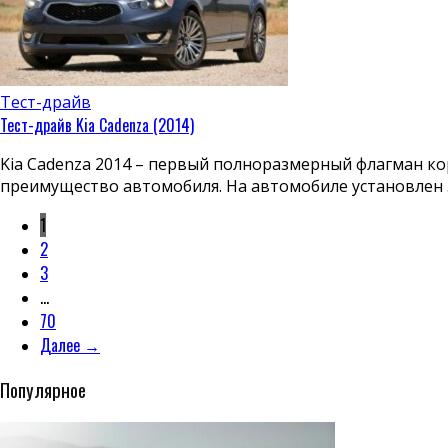
Тест-драйв
Тест-драйв Kia Cadenza (2014)
Kia Cadenza 2014 – первый полноразмерный флагман ко
преимущество автомобиля. На автомобиле установлен 3
1
2
3
…
70
Далее →
Популярное