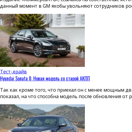
данный момент в GM якобы увольняют сотрудников росс
Тест-драйв
Hyundai Sonata 8: Новая модель со старой АКПП
Так как кроме того, что приехал он с менее мощным дв
показал, на что способна модель после обновления от ра