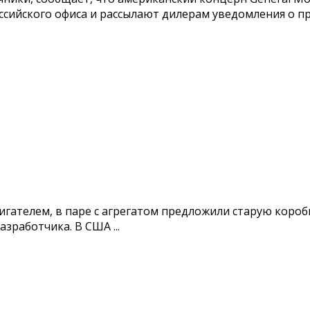
ийского офиса и рассылают дилерам уведомления о пре
игателем, в паре с агрегатом предложили старую короб
зработчика. В США ...