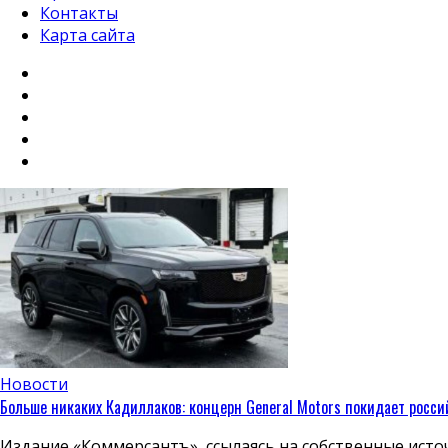
Контакты
Карта сайта
Новости
Больше никаких Кадиллаков: концерн General Motors покидает росс
Издание «Коммерсантъ», ссылаясь на собственные исто