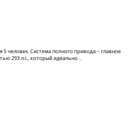
 5 человек. Система полного привода – главное
 293 л.с., который идеально ...