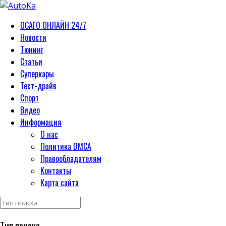
ОСАГО ОНЛАЙН 24/7
Новости
Тюнинг
Статьи
Суперкары
Тест-драйв
Спорт
Видео
Информация
О нас
Политика DMCA
Правообладателям
Контакты
Карта сайта
Тип поиска