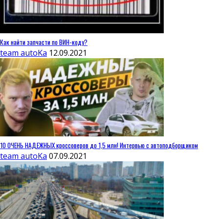
Как найти запчасти по ВИН-коду?
team autoKa
12.09.2021
10 ОЧЕНЬ НАДЕЖНЫХ кроссоверов до 1,5 млн! Интервью с автоподборщиком
team autoKa
07.09.2021