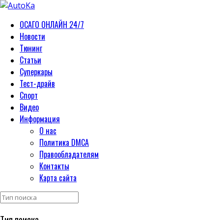
ОСАГО ОНЛАЙН 24/7
Новости
Тюнинг
Статьи
Суперкары
Тест-драйв
Спорт
Видео
Информация
О нас
Политика DMCA
Правообладателям
Контакты
Карта сайта
Тип поиска