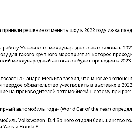
приняли решение отменить шоу в 2022 году из-за пан
ь работу Женевского международного автосалона в 2022
озу для такого крупного мероприятия, которое проход
евский международный автосалон будет проведен в 2023
осалона Сандро Мескита заявил, что многие экспонент
 твердое обязательство участвовать в выставке в 2022 
ние на производителей автомобилей. Поэтому при расс
рный автомобиль года» (World Car of the Year) определ
омобиль Volkswagen ID.4. За него отдали большинство 
Yaris и Honda E.