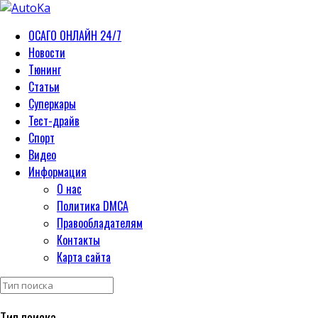
ОСАГО ОНЛАЙН 24/7
Новости
Тюнинг
Статьи
Суперкары
Тест-драйв
Спорт
Видео
Информация
О нас
Политика DMCA
Правообладателям
Контакты
Карта сайта
Тип поиска