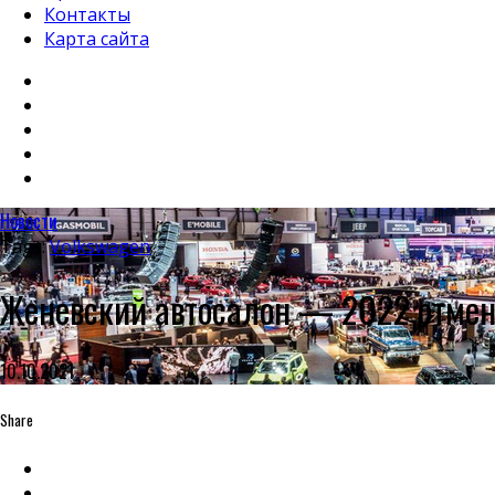
Контакты
Карта сайта
Новости
Tags:
Volkswagen
Женевский автосалон — 2022 отмен
10.10.2021
Share