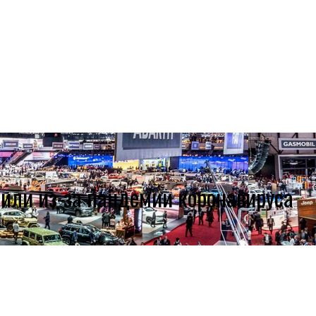
или из-за пандемии коронавируса