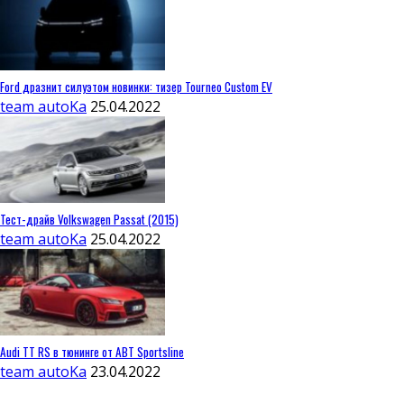
Ford дразнит силуэтом новинки: тизер Tourneo Custom EV
team autoKa
25.04.2022
Тест-драйв Volkswagen Passat (2015)
team autoKa
25.04.2022
Audi TT RS в тюнинге от ABT Sportsline
team autoKa
23.04.2022