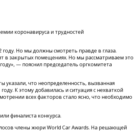
демии коронавируса и трудностей
 году. Но мы должны смотреть правде в глаза.
ит в закрытых помещениях. Но мы рассматриваем это
 году», — пояснил председатель оргкомитета
ы указали, что неопределенность, вызванная
году. К этому добавилась и ситуация с нехваткой
мотрении всех факторов стало ясно, что необходимо
или финалиста конкурса.
голосов члены жюри World Car Awards. На решающей