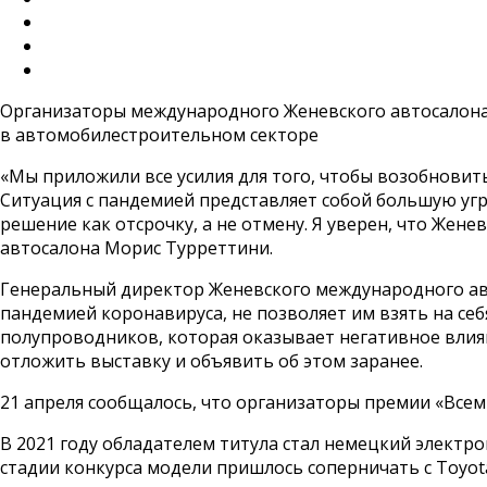
Организаторы международного Женевского автосалона 
в автомобилестроительном секторе
«Мы приложили все усилия для того, чтобы возобновит
Ситуация с пандемией представляет собой большую угр
решение как отсрочку, а не отмену. Я уверен, что Жен
автосалона Морис Турреттини.
Генеральный директор Женевского международного авт
пандемией коронавируса, не позволяет им взять на себя
полупроводников, которая оказывает негативное влия
отложить выставку и объявить об этом заранее.
21 апреля сообщалось, что организаторы премии «Всеми
В 2021 году обладателем титула стал немецкий электр
стадии конкурса модели пришлось соперничать с Toyota 