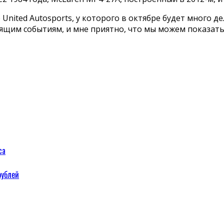
 United Autosports, у которого в октябре будет много д
ящим событиям, и мне приятно, что мы можем показать
са
рублей