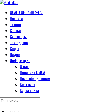
ОСАГО ОНЛАЙН 24/7
Новости
Тюнинг
Статьи
Суперкары
Тест-драйв
Спорт
Видео
Информация
О нас
Политика DMCA
Правообладателям
Контакты
Карта сайта
Тип поиска