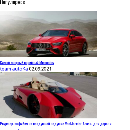
Популярное
Самый мощный серийный Mercedes
team autoKa
02.09.2021
Родстер-амфибия на воздушной подушке VonMercier Arosa: для дорог и