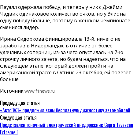
Пауэлл одержала победу, и теперь у них с Джейми
Чэдвик одинаковое количество очков, но у Элис на
одну победу больше, поэтому в женском чемпионате
сменился лидер.
Ирина Сидоркова финишировала 13-й, ничего не
заработав в Нидерландах, в отличие от более
удачливых соперниц, из-за чего опустилась на 7-ю
строчку личного зачёта, но будем надеяться, что на
следующем этапе, который должен пройти на
американской трассе в Остине 23 октября, ей повезёт
больше.
Источник:
www.f1news.ru
Предыдущая статья
«АвтоВАЗ» предложил всем бесплатную диагностику автомобилей
Следующая статья
Представлен гоночный электрический внедорожник Cupra Tavascan
Extreme E