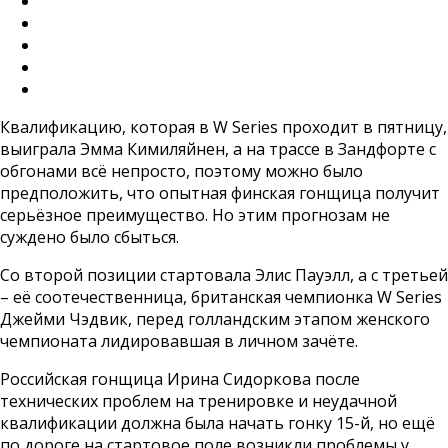
Квалификацию, которая в W Series проходит в пятницу,
выиграла Эмма Кимиляйнен, а на трассе в Зандфорте с
обгонами всё непросто, поэтому можно было
предположить, что опытная финская гонщица получит
серьёзное преимущество. Но этим прогнозам не
суждено было сбыться.
Со второй позиции стартовала Элис Пауэлл, а с третьей
– её соотечественница, британская чемпионка W Series
Джейми Чэдвик, перед голландским этапом женского
чемпионата лидировавшая в личном зачёте.
Российская гонщица Ирина Сидоркова после
технических проблем на тренировке и неудачной
квалификации должна была начать гонку 15-й, но ещё
по дороге на стартовое поле возникли проблемы у