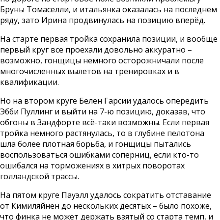
Бруны Томаселли, и итальянка оказалась на последнем
ряду, зато Ирина продвинулась на позицию вперёд.
На старте первая тройка сохранила позиции, и вообще
первый круг все проехали довольно аккуратно –
возможно, гонщицы немного осторожничали после
многочисленных вылетов на тренировках и в
квалификации.
Но на втором круге Белен Гарсии удалось опередить
Эбби Пуллинг и выйти на 7-ю позицию, доказав, что
обгоны в Зандфорте всё-таки возможны. Если первая
тройка немного растянулась, то в глубине пелотона
шла более плотная борьба, и гонщицы пытались
воспользоваться ошибками соперниц, если кто-то
ошибался на торможениях в хитрых поворотах
голландской трассы.
На пятом круге Пауэлл удалось сократить отставание
от Кимиляйнен до нескольких десятых – было похоже,
что финка не может держать взятый со старта темп, и