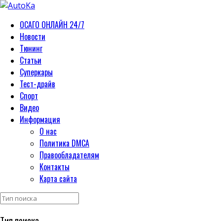
ОСАГО ОНЛАЙН 24/7
Новости
Тюнинг
Статьи
Суперкары
Тест-драйв
Спорт
Видео
Информация
О нас
Политика DMCA
Правообладателям
Контакты
Карта сайта
Тип поиска