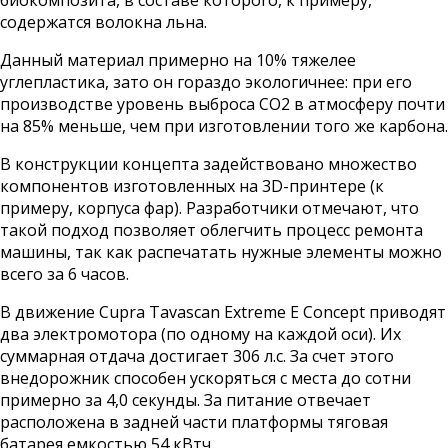
содержатся волокна льна.
Данный материал примерно на 10% тяжелее
углепластика, зато он гораздо экологичнее: при его
производстве уровень выброса CO2 в атмосферу почти
на 85% меньше, чем при изготовлении того же карбона.
В конструкции концепта задействовано множество
компонентов изготовленных на 3D-принтере (к
примеру, корпуса фар). Разработчики отмечают, что
такой подход позволяет облегчить процесс ремонта
машины, так как распечатать нужные элементы можно
всего за 6 часов.
В движение Cupra Tavascan Extreme E Concept приводят
два электромотора (по одному на каждой оси). Их
суммарная отдача достигает 306 л.с. За счет этого
внедорожник способен ускоряться с места до сотни
примерно за 4,0 секунды. За питание отвечает
расположена в задней части платформы тяговая
батарея емкостью 54 кВтч.