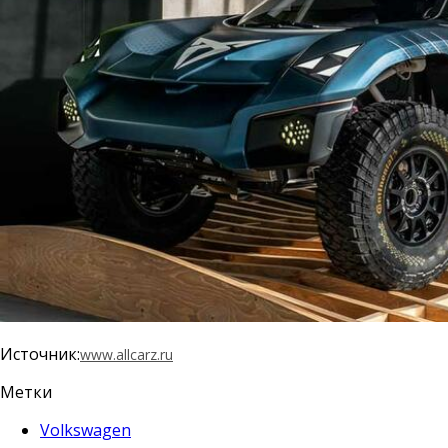
Источник:
www.allcarz.ru
Метки
Volkswagen