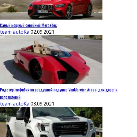
Самый мощный серийный Mercedes
team autoKa
02.09.2021
Родстер-амфибия на воздушной подушке VonMercier Arosa: для дорог и
направлений
team autoKa
03.09.2021