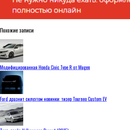
Похожие записи
Модифицированная Honda Civic Type R от Mugen
Ford дразнит силуэтом новинки: тизер Tourneo Custom EV