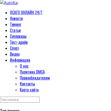
ОСАГО ОНЛАЙН 24/7
Новости
Тюнинг
Статьи
Суперкары
Тест-драйв
Спорт
Видео
Информация
О нас
Политика DMCA
Правообладателям
Контакты
Карта сайта
Тип поиска