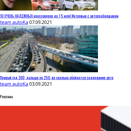
10 ОЧЕНЬ НАДЕЖНЫХ кроссоверов до 1,5 млн! Интервью с автоподборщиком
team autoKa
07.09.2021
Первый год 300, дальше по 250: во сколько обойдется содержание авто
team autoKa
03.09.2021
Реклама