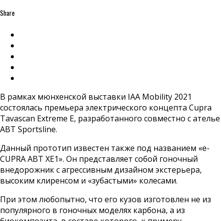
Share
В рамках мюнхенской выставки IAA Mobility 2021
состоялась премьера электрического концепта Cupra
Tavascan Extreme E, разработанного совместно с ателье
ABT Sportsline.
Данный прототип известен также под названием «e-
CUPRA ABT XE1». Он представляет собой гоночный
внедорожник с агрессивным дизайном экстерьера,
высоким клиренсом и «зубастыми» колесами.
При этом любопытно, что его кузов изготовлен не из
популярного в гоночных моделях карбона, а из
биокомпозита, в составе которого, к примеру,