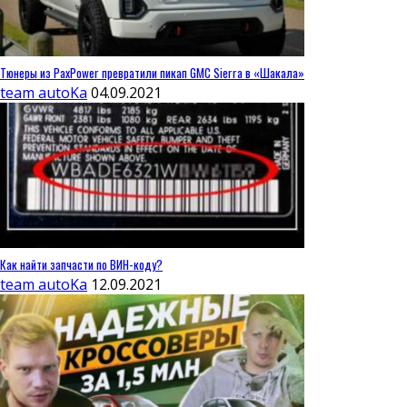
Тюнеры из PaxPower превратили пикап GMC Sierra в «Шакала»
team autoKa
04.09.2021
Как найти запчасти по ВИН-коду?
team autoKa
12.09.2021