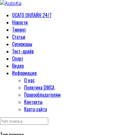
ОСАГО ОНЛАЙН 24/7
Новости
Тюнинг
Статьи
Суперкары
Тест-драйв
Спорт
Видео
Информация
О нас
Политика DMCA
Правообладателям
Контакты
Карта сайта
Тип поиска