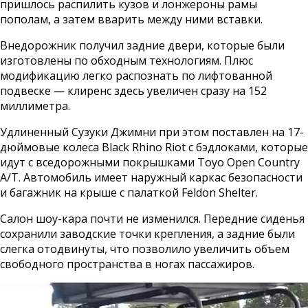
пришлось распилить кузов и лонжероны рамы
пополам, а затем вварить между ними вставки.
Внедорожник получил задние двери, которые были
изготовлены по обходным технологиям. Плюс
модификацию легко распознать по лифтованной
подвеске — клиренс здесь увеличен сразу на 152
миллиметра.
Удлиненный Сузуки Джимни при этом поставлен на 17-
дюймовые колеса Black Rhino Riot с бэдлоками, которые
идут с вседорожными покрышками Toyo Open Country
A/T. Автомобиль имеет наружный каркас безопасности
и багажник на крыше с палаткой Feldon Shelter.
Салон шоу-кара почти не изменился. Передние сиденья
сохранили заводские точки крепления, а задние были
слегка отодвинуты, что позволило увеличить объем
свободного пространства в ногах пассажиров.