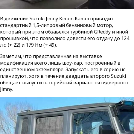
В движение Suzuki Jimny Kimun Kamui приводит
стандартный 1,5-литровый бензиновый мотор,
который при этом обзавелся турбиной GReddy и иной
прошивкой, что позволило довести его отдачу до 124
л.с. (+ 22) и 179 Нм (+ 49).
Заметим, что представленная на выставке
модификация всего лишь шоу-кар, построенный в
единственном экземпляре. Запускать его в серию не
планируют, хотя в течение двадцать второго Suzuki
обещает выпустить серийный вариант пятидверного
Jimny.