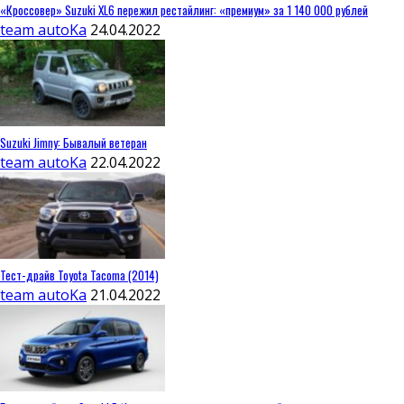
«Кроссовер» Suzuki XL6 пережил рестайлинг: «премиум» за 1 140 000 рублей
team autoKa
24.04.2022
Suzuki Jimny: Бывалый ветеран
team autoKa
22.04.2022
Тест-драйв Toyota Tacoma (2014)
team autoKa
21.04.2022