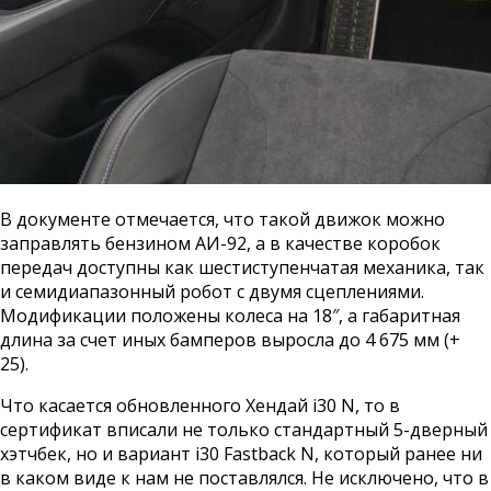
В документе отмечается, что такой движок можно
заправлять бензином АИ-92, а в качестве коробок
передач доступны как шестиступенчатая механика, так
и семидиапазонный робот с двумя сцеплениями.
Модификации положены колеса на 18″, а габаритная
длина за счет иных бамперов выросла до 4 675 мм (+
25).
Что касается обновленного Хендай i30 N, то в
сертификат вписали не только стандартный 5-дверный
хэтчбек, но и вариант i30 Fastback N, который ранее ни
в каком виде к нам не поставлялся. Не исключено, что в