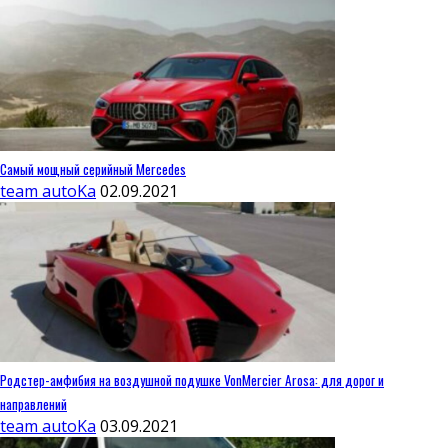
Самый мощный серийный Mercedes
team autoKa
02.09.2021
Родстер-амфибия на воздушной подушке VonMercier Arosa: для дорог и
направлений
team autoKa
03.09.2021