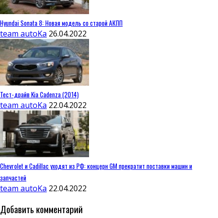
Hyundai Sonata 8: Новая модель со старой АКПП
team autoKa
26.04.2022
Тест-драйв Kia Cadenza (2014)
team autoKa
22.04.2022
Chevrolet и Cadillac уходят из РФ: концерн GM прекратит поставки машин и
запчастей
team autoKa
22.04.2022
Добавить комментарий