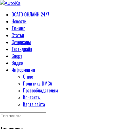
ОСАГО ОНЛАЙН 24/7
Новости
Тюнинг
Статьи
Суперкары
Тест-драйв
Спорт
Видео
Информация
О нас
Политика DMCA
Правообладателям
Контакты
Карта сайта
Тип поиска