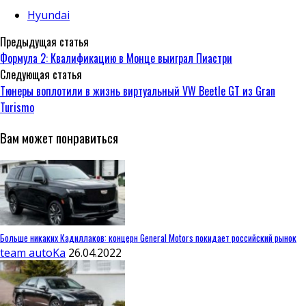
Hyundai
Предыдущая статья
Формула 2: Квалификацию в Монце выиграл Пиастри
Следующая статья
Тюнеры воплотили в жизнь виртуальный VW Beetle GT из Gran
Turismo
Вам может понравиться
Больше никаких Кадиллаков: концерн General Motors покидает российский рынок
team autoKa
26.04.2022