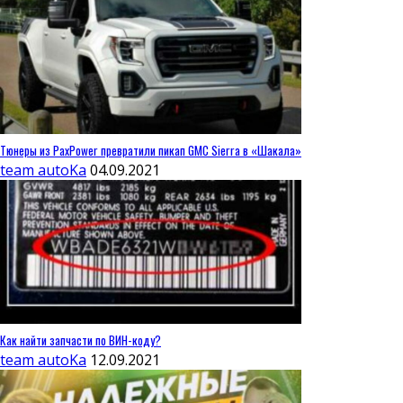
Тюнеры из PaxPower превратили пикап GMC Sierra в «Шакала»
team autoKa
04.09.2021
Как найти запчасти по ВИН-коду?
team autoKa
12.09.2021