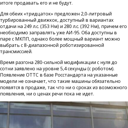
итоге продавать его и не будут.
Для обеих «тридцаток» предложен 2,0-литровый
турбированный движкок, доступный в вариантах
отдачи на 249 л.с. (353 Нм) и 280 л.с. (392 Нм), причем его
необходимо заправлять уже АИ-95. Оба доступны в
паре с МКПП, однако более мощный вариант можно
выбрать с 8-диапазонной роботизированной
трансмиссией.
Время разгона 280-сильной модификации с нуля до
сотни заявлено на уровне 5,4 секунды (с роботом).
Появление ОТТС в базе Росстандарта на указанные
модели не означает, что такие машины обязательно
появятся в продаже, так что ни о сроках из возможного
появления, ни о ценах речи пока не идет.