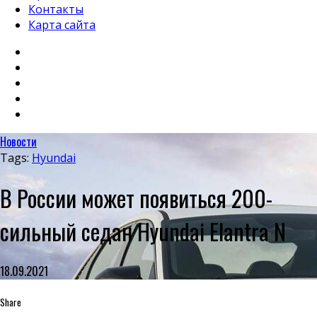
Контакты
Карта сайта
Новости
Tags:
Hyundai
В России может появиться 200-
сильный седан Hyundai Elantra N
18.09.2021
Share