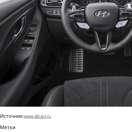
Источник:
www.allcarz.ru
Метки