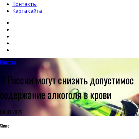
Контакты
Карта сайта
Новости
В России могут снизить допустимое
содержание алкоголя в крови
04.01.2022
Share