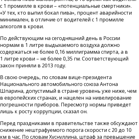
с 1 промилле в крови – «потенциальные смертники».
«У тех, кто выпил бокал пива», процент аварийности
минимален, в отличие от водителей с 1 промилле
алкоголя в крови.
По действующим на сегодняшний день в России
нормам в 1 литре выдыхаемого воздуха должно
содержаться не более 0,16 миллиграмма спирта, а в
1 литре крови – не более 0,35 гм. Соответствующий
закон приняли в 2013 году.
В свою очередь, по словам вице-президента
Национального автомобильного союза Антона
Шпарина, допустимый в стране уровень уже ниже, чем
в европейских странах, и нацелен на нивелирование
погрешности приборов. Пересмотр нормы приведет
лишь к росту коррупции, сказал он.
Перед праздниками в правительстве также обсуждают
снижение нештрафуемого порога скорости с 20 до 10
км в час. По словам Хуснуллина, штраф за превышение