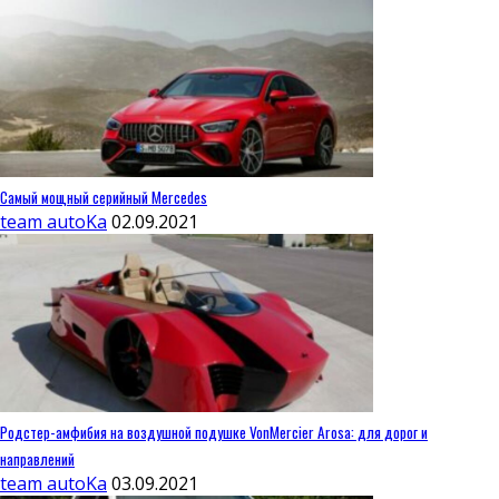
Самый мощный серийный Mercedes
team autoKa
02.09.2021
Родстер-амфибия на воздушной подушке VonMercier Arosa: для дорог и
направлений
team autoKa
03.09.2021