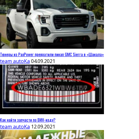
Тюнеры из PaxPower превратили пикап GMC Sierra в «Шакала»
team autoKa
04.09.2021
Как найти запчасти по ВИН-коду?
team autoKa
12.09.2021