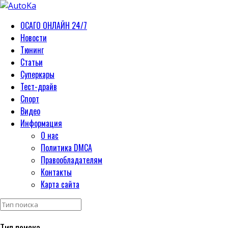
ОСАГО ОНЛАЙН 24/7
Новости
Тюнинг
Статьи
Суперкары
Тест-драйв
Спорт
Видео
Информация
О нас
Политика DMCA
Правообладателям
Контакты
Карта сайта
Тип поиска