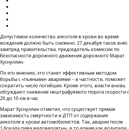
Допустимое количество алкоголя в крови во время
вождения должно быть снижено. 27 декабря такое внёс
зампред правительства, председатель комиссии по
безопасности дорожного движения дорожного Марат
Хуснуллин.
По его мнению, это станет эффективным методом
борьбы с «пьяными» авариями – в частности, поможет
сократить число погибших. Кроме этого, власти вновь
обсуждают снижение нештрафуемого порога скорости с
20 до 10 км в час.
Марат Хуснуллин отметил, что существует прямая
зависимость смертности и ДТП от содержания
алкоголя в крови автомобилистов. Так, аварии после
1 бокала пива маловероятны, в то время как водители