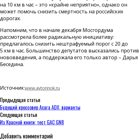
на 10 км в час – это «крайне неприятно», однако он
может помочь снизить смертность на российских
дорогах.
Напомним, что в начале декабря Мосгордума
рассмотрела более радикальную инициативу:
предлагалось снизить нештрафуемый порог с 20 до
5 км в час. Большинство депутатов высказались против
нововведения, а поддержала его только автор – Дарья
Беседина.
Источник:
www.avtorinok.ru
Предыдущая статья
Будущий кроссовер Acura ADX: варианты
Следующая статья
Из Красной книги: тест GAC GN8
Добавить комментарий