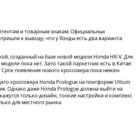
патентам и товарным знакам. Официальных
пришли к выводу, что у Хонды есть два варианта
ой, созданный на базе новой модели Honda HR-V. Для
одели пока нет. Зато такой паркетник есть в Китае:
. Срок появления нового кроссовера пока неясен.
его кроссовера Honda Prologue на платформе Ultium
ние. Однако даже Honda Prologue должна выйти на
окажутся только дизайн, тонкие настройки и комплекс
лько для местного рынка.