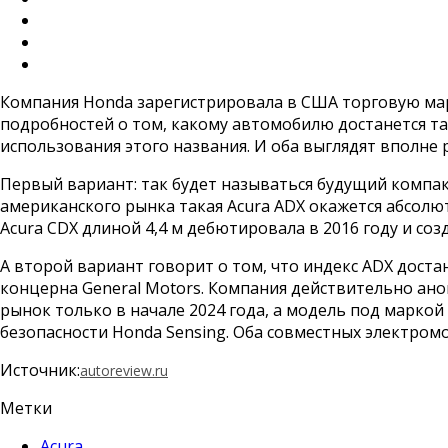
Компания Honda зарегистрировала в США торговую мар
подробностей о том, какому автомобилю достанется так
использования этого названия. И оба выглядят вполне
Первый вариант: так будет называться будущий компак
американского рынка такая Acura ADX окажется абсолют
Acura CDX длиной 4,4 м дебютировала в 2016 году и со
А второй вариант говорит о том, что индекс ADX доста
концерна General Motors. Компания действительно ано
рынок только в начале 2024 года, а модель под маркой
безопасности Honda Sensing. Оба совместных электром
Источник:
autoreview.ru
Метки
Acura