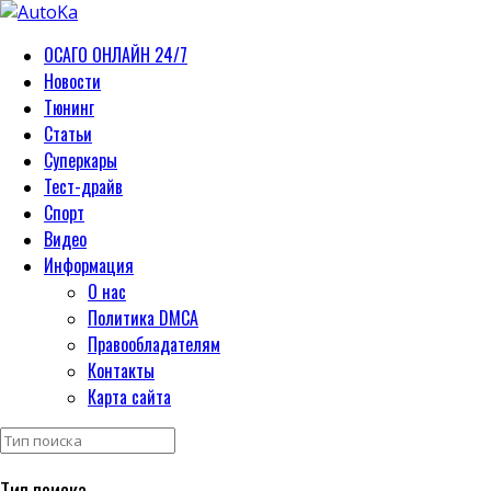
ОСАГО ОНЛАЙН 24/7
Новости
Тюнинг
Статьи
Суперкары
Тест-драйв
Спорт
Видео
Информация
О нас
Политика DMCA
Правообладателям
Контакты
Карта сайта
Тип поиска