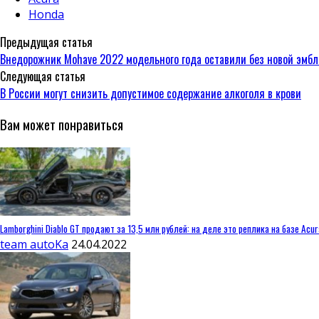
Honda
Предыдущая статья
Внедорожник Mohave 2022 модельного года оставили без новой эмбл
Следующая статья
В России могут снизить допустимое содержание алкоголя в крови
Вам может понравиться
Lamborghini Diablo GT продают за 13,5 млн рублей: на деле это реплика на базе Acu
team autoKa
24.04.2022