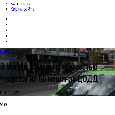
Контакты
Карта сайта
Новости
В Москве камеры с нейросетью
появятся на 55 машинах ЦОДД
02.04.2022
Share