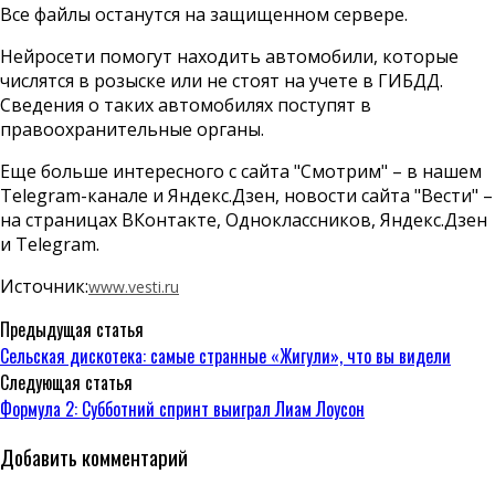
Все файлы останутся на защищенном сервере.
Нейросети помогут находить автомобили, которые
числятся в розыске или не стоят на учете в ГИБДД.
Сведения о таких автомобилях поступят в
правоохранительные органы.
Еще больше интересного с сайта "Смотрим" – в нашем
Telegram-канале и Яндекс.Дзен, новости сайта "Вести" –
на страницах ВКонтакте, Одноклассников, Яндекс.Дзен
и Telegram.
Источник:
www.vesti.ru
Предыдущая статья
Сельская дискотека: самые странные «Жигули», что вы видели
Следующая статья
Формула 2: Субботний спринт выиграл Лиам Лоусон
Добавить комментарий