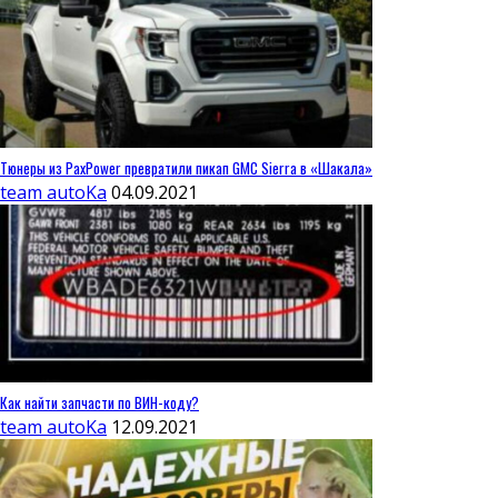
Тюнеры из PaxPower превратили пикап GMC Sierra в «Шакала»
team autoKa
04.09.2021
Как найти запчасти по ВИН-коду?
team autoKa
12.09.2021