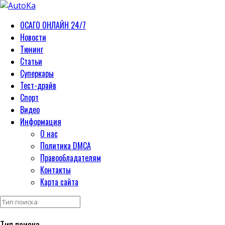
ОСАГО ОНЛАЙН 24/7
Новости
Тюнинг
Статьи
Суперкары
Тест-драйв
Спорт
Видео
Информация
О нас
Политика DMCA
Правообладателям
Контакты
Карта сайта
Тип поиска