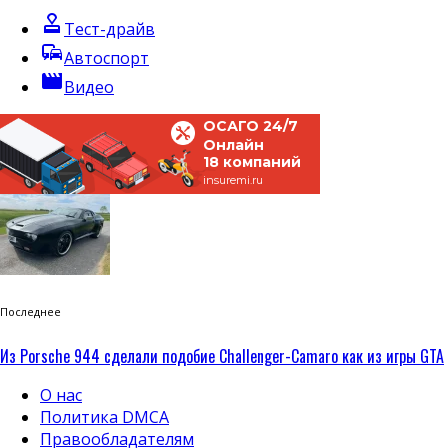
approval
Тест-драйв
commute
Автоспорт
movie
Видео
ОСАГО 24/7
Онлайн
18 компаний
insuremi.ru
Последнее
Из Porsche 944 сделали подобие Challenger-Camaro как из игры GTA
О нас
Политика DMCA
Правообладателям