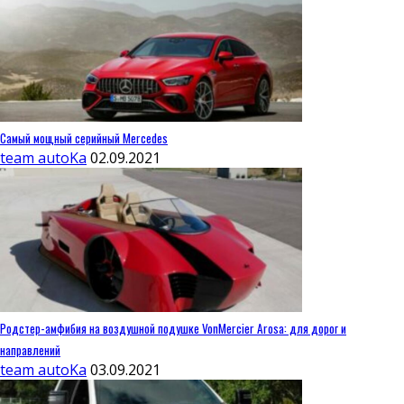
Самый мощный серийный Mercedes
team autoKa
02.09.2021
Родстер-амфибия на воздушной подушке VonMercier Arosa: для дорог и
направлений
team autoKa
03.09.2021