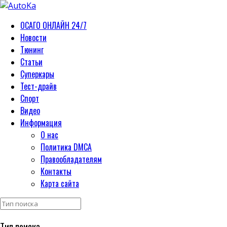
ОСАГО ОНЛАЙН 24/7
Новости
Тюнинг
Статьи
Суперкары
Тест-драйв
Спорт
Видео
Информация
О нас
Политика DMCA
Правообладателям
Контакты
Карта сайта
Тип поиска