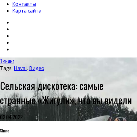
Контакты
Карта сайта
Тюнинг
Tags:
Haval
,
Видео
Сельская дискотека: самые
странные «Жигули», что вы видели
02.04.2022
Share