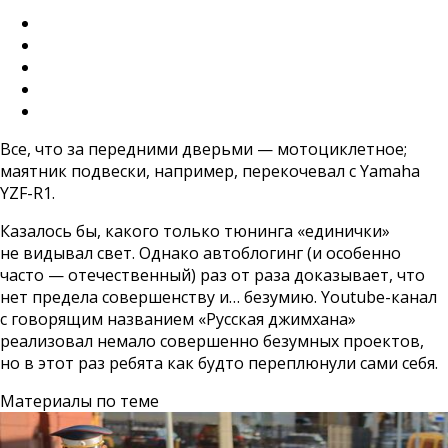
Все, что за передними дверьми — мотоциклетное;
маятник подвески, например, перекочевал с Yamaha
YZF-R1.
Казалось бы, какого только тюнинга «единички»
не видывал свет. Однако автоблогинг (и особенно
часто — отечественный) раз от раза доказывает, что
нет предела совершенству и… безумию. Youtube-канал
с говорящим названием «Русская джимхана»
реализовал немало совершенно безумных проектов,
но в этот раз ребята как будто переплюнули сами себя.
Материалы по теме