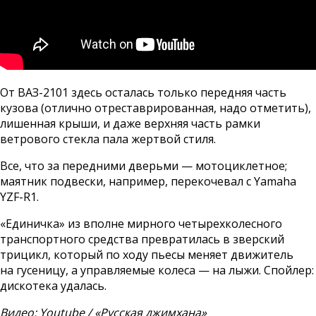
От ВАЗ-2101 здесь осталась только передняя часть
кузова (отлично отреставрированная, надо отметить),
лишенная крыши, и даже верхняя часть рамки
ветрового стекла пала жертвой стиля.
Все, что за передними дверьми — мотоциклетное;
маятник подвески, например, перекочевал с Yamaha
YZF-R1.
«Единичка» из вполне мирного четырехколесного
транспортного средства превратилась в зверский
трицикл, который по ходу пьесы меняет движитель
на гусеницу, а управляемые колеса — на лыжи. Спойлер:
дискотека удалась.
Видео: Youtube / «Русская джимхана»