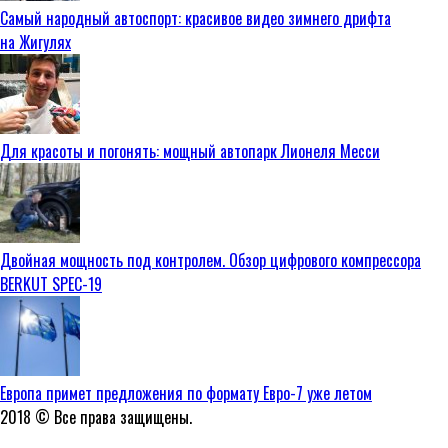
Самый народный автоспорт: красивое видео зимнего дрифта
на Жигулях
Для красоты и погонять: мощный автопарк Лионеля Месси
Двойная мощность под контролем. Обзор цифрового компрессора
BERKUT SPEC-19
Европа примет предложения по формату Евро-7 уже летом
2018 © Все права защищены.