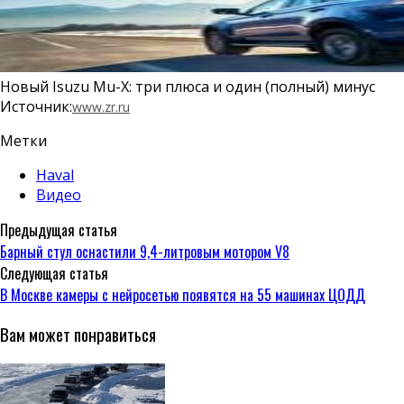
Новый Isuzu Mu-X: три плюса и один (полный) минус
Источник:
www.zr.ru
Метки
Haval
Видео
Предыдущая статья
Барный стул оснастили 9,4-литровым мотором V8
Следующая статья
В Москве камеры с нейросетью появятся на 55 машинах ЦОДД
Вам может понравиться