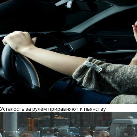
Усталость за рулем приравняют к пьянству