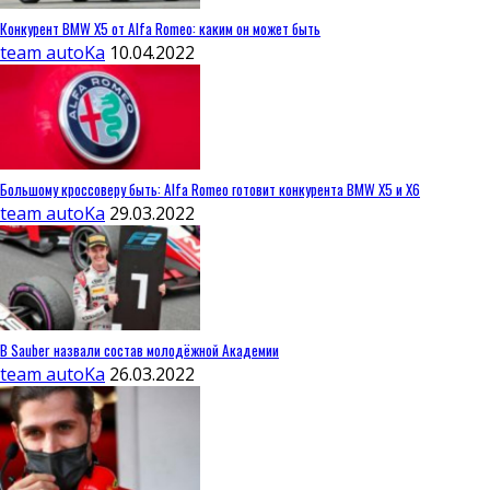
Конкурент BMW X5 от Alfa Romeo: каким он может быть
team autoKa
10.04.2022
Большому кроссоверу быть: Alfa Romeo готовит конкурента BMW X5 и X6
team autoKa
29.03.2022
В Sauber назвали состав молодёжной Академии
team autoKa
26.03.2022