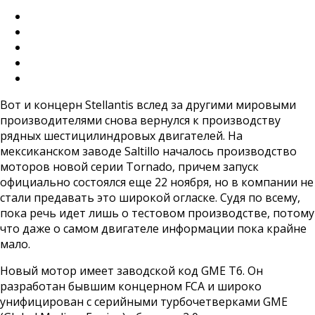
Вот и концерн Stellantis вслед за другими мировыми
производителями снова вернулся к производству
рядных шестицилиндровых двигателей. На
мексиканском заводе Saltillo началось производство
моторов новой серии Tornado, причем запуск
официально состоялся еще 22 ноября, но в компании не
стали предавать это широкой огласке. Судя по всему,
пока речь идет лишь о тестовом производстве, потому
что даже о самом двигателе информации пока крайне
мало.
Новый мотор имеет заводской код GME T6. Он
разработан бывшим концерном FCA и широко
унифицирован с серийными турбочетверками GME