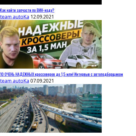
Как найти запчасти по ВИН-коду?
team autoKa
12.09.2021
10 ОЧЕНЬ НАДЕЖНЫХ кроссоверов до 1,5 млн! Интервью с автоподборщиком
team autoKa
07.09.2021