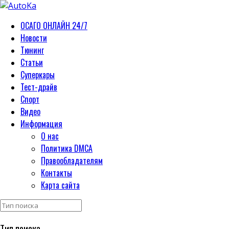
ОСАГО ОНЛАЙН 24/7
Новости
Тюнинг
Статьи
Суперкары
Тест-драйв
Спорт
Видео
Информация
О нас
Политика DMCA
Правообладателям
Контакты
Карта сайта
Тип поиска