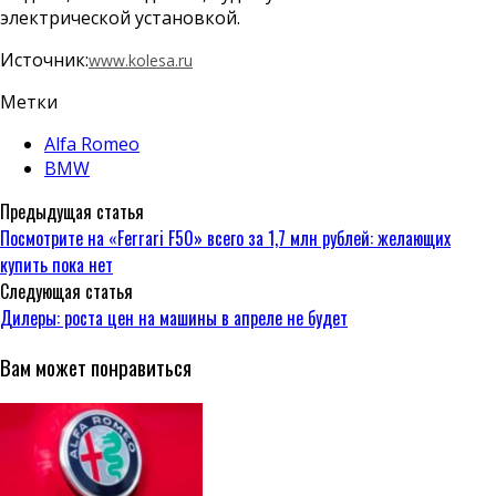
электрической установкой.
Источник:
www.kolesa.ru
Метки
Alfa Romeo
BMW
Предыдущая статья
Посмотрите на «Ferrari F50» всего за 1,7 млн рублей: желающих
купить пока нет
Следующая статья
Дилеры: роста цен на машины в апреле не будет
Вам может понравиться