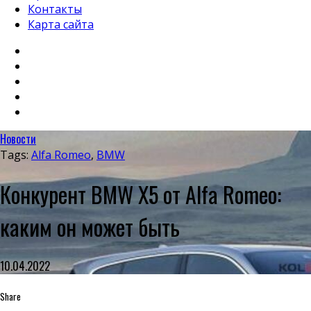
Контакты
Карта сайта
Новости
Tags:
Alfa Romeo
,
BMW
Конкурент BMW X5 от Alfa Romeo:
каким он может быть
10.04.2022
Share