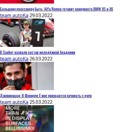
Большому кроссоверу быть: Alfa Romeo готовит конкурента BMW X5 и X6
team autoKa
29.03.2022
В Sauber назвали состав молодёжной Академии
team autoKa
26.03.2022
Джовинацци: В Формуле E мне приходится начинать с нуля
team autoKa
25.03.2022