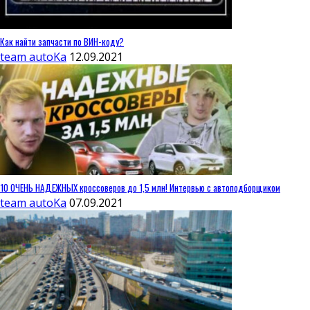
Как найти запчасти по ВИН-коду?
team autoKa
12.09.2021
10 ОЧЕНЬ НАДЕЖНЫХ кроссоверов до 1,5 млн! Интервью с автоподборщиком
team autoKa
07.09.2021