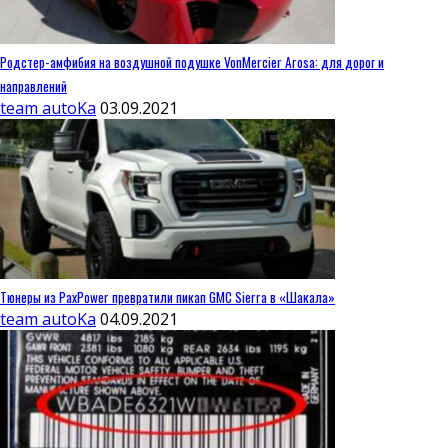
Родстер-амфибия на воздушной подушке VonMercier Arosa: для дорог и
направлений
team autoKa
03.09.2021
Тюнеры из PaxPower превратили пикап GMC Sierra в «Шакала»
team autoKa
04.09.2021