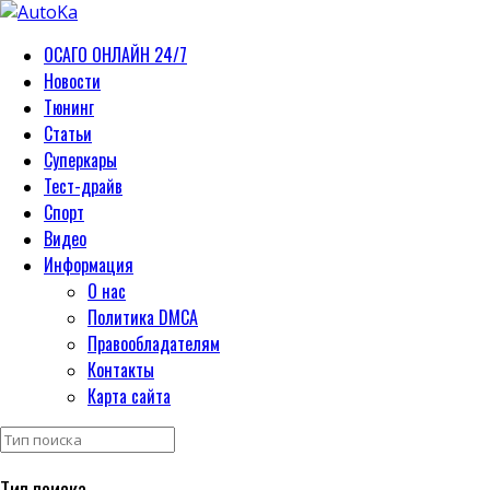
ОСАГО ОНЛАЙН 24/7
Новости
Тюнинг
Статьи
Суперкары
Тест-драйв
Спорт
Видео
Информация
О нас
Политика DMCA
Правообладателям
Контакты
Карта сайта
Тип поиска