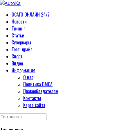
ОСАГО ОНЛАЙН 24/7
Новости
Тюнинг
Статьи
Суперкары
Тест-драйв
Спорт
Видео
Информация
О нас
Политика DMCA
Правообладателям
Контакты
Карта сайта
Тип поиска