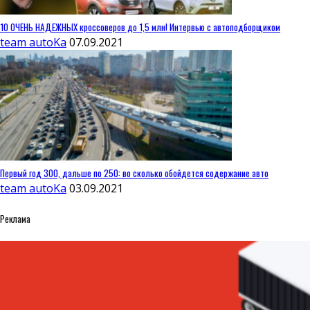
10 ОЧЕНЬ НАДЕЖНЫХ кроссоверов до 1,5 млн! Интервью с автоподборщиком
team autoKa
07.09.2021
Первый год 300, дальше по 250: во сколько обойдется содержание авто
team autoKa
03.09.2021
Реклама