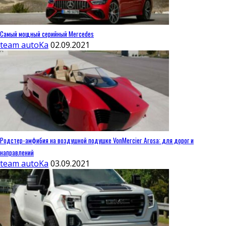
Самый мощный серийный Mercedes
team autoKa
02.09.2021
Родстер-амфибия на воздушной подушке VonMercier Arosa: для дорог и
направлений
team autoKa
03.09.2021