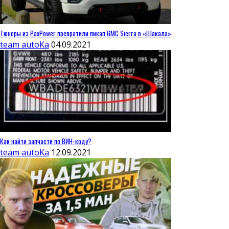
Тюнеры из PaxPower превратили пикап GMC Sierra в «Шакала»
team autoKa
04.09.2021
Как найти запчасти по ВИН-коду?
team autoKa
12.09.2021