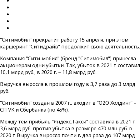
"Ситимобил" прекратит работу 15 апреля, при этом
каршеринг "Ситидрайв" продолжит свою деятельность.
Компания "Сити-мобил" (бренд "Ситимобил") принесла
акционерам одни убытки. Так, убыток в 2021 г. составил
10,1 млрд руб., в 2020 г. – 11,8 млрд руб.
Выручка выросла в прошлом году в 3,7 раза до 3 млрд
руб.
"Ситимобил" создан в 2007 г., входит в "О2О Холдинг" –
СП VK и Сбербанка (по 45%).
Между тем прибыль "Яндекс.Такси" составила в 2021 г.
3,6 млрд руб. против убытка в размере 470 млн руб. в
2020 г. Выручка выросла почти в два раза до 107 млрд