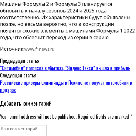
Машины Формулы 2 и Формулы 3 планируется
обновить к началу сезонов 2024 и 2025 года
соответственно. Их характеристики будут объявлены
позже, но весьма вероятно, что в конструкции
появятся схожие элементы с машинами Формулы 1 2022
года, что облегчит переход из серии в серию.
Источник:
www.f1news.ru
Предыдущая статья
“Ситимобил” погрязла в убытках, “Яндекс.Такси” вышла в прибыль
Следующая статья
Российские призеры олимпиады в Пекине не получат автомобили в
подарок
Добавить комментарий
Your email address will not be published. Required fields are marked *