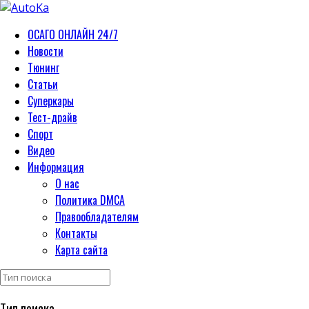
ОСАГО ОНЛАЙН 24/7
Новости
Тюнинг
Статьи
Суперкары
Тест-драйв
Спорт
Видео
Информация
О нас
Политика DMCA
Правообладателям
Контакты
Карта сайта
Тип поиска