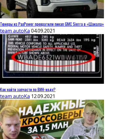
Тюнеры из PaxPower превратили пикап GMC Sierra в «Шакала»
team autoKa
04.09.2021
Как найти запчасти по ВИН-коду?
team autoKa
12.09.2021