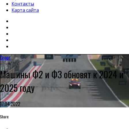
Контакты
Карта сайта
Спорт
Машины Ф2 и Ф3 обновят к 2024 и
2025 году
17.04.2022
Share