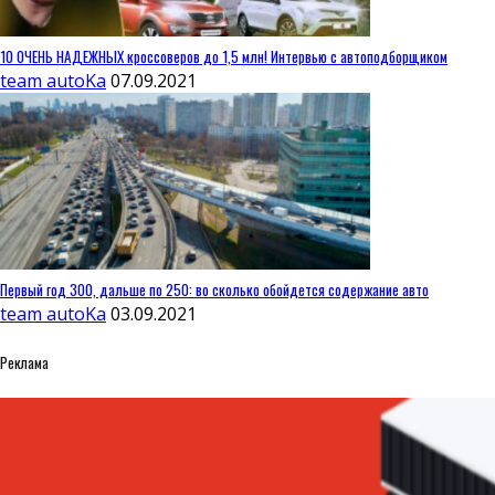
10 ОЧЕНЬ НАДЕЖНЫХ кроссоверов до 1,5 млн! Интервью с автоподборщиком
team autoKa
07.09.2021
Первый год 300, дальше по 250: во сколько обойдется содержание авто
team autoKa
03.09.2021
Реклама