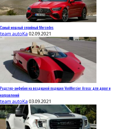
Самый мощный серийный Mercedes
team autoKa
02.09.2021
Родстер-амфибия на воздушной подушке VonMercier Arosa: для дорог и
направлений
team autoKa
03.09.2021