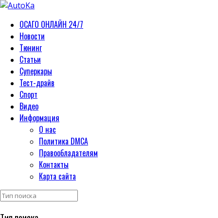
ОСАГО ОНЛАЙН 24/7
Новости
Тюнинг
Статьи
Суперкары
Тест-драйв
Спорт
Видео
Информация
О нас
Политика DMCA
Правообладателям
Контакты
Карта сайта
Тип поиска