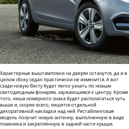
Характерные выштамповки на дверях останутся, да и в
целом сбоку седан практически не изменится. А вот
сзади новую Весту будет легко узнать по новым
светодиодным фонарям, заужающимся к центру. Кроме
того, ниша номерного знака будет располагаться чуть
выше и, скорее всего, лишится отдельной
декоративной накладки над ней. Рестайлинговая
модель получит новую антенну, выполненную в виде
плавника и закреплённую в задней части крыши.