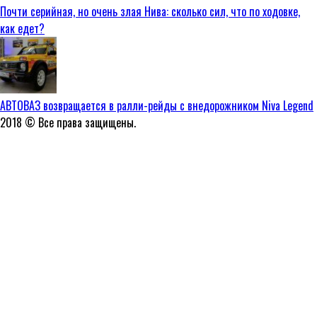
Почти серийная, но очень злая Нива: сколько сил, что по ходовке,
как едет?
АВТОВАЗ возвращается в ралли-рейды с внедорожником Niva Legend
2018 © Все права защищены.