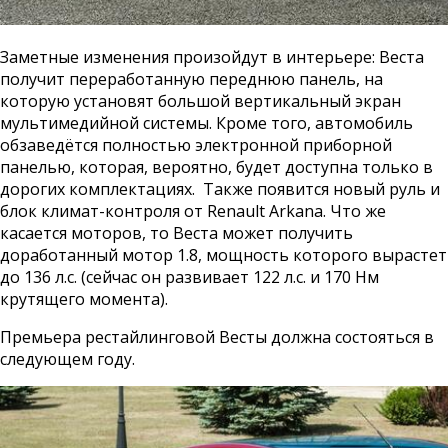
Заметные изменения произойдут в интерьере: Веста
получит переработанную переднюю панель, на
которую установят большой вертикальный экран
мультимедийной системы. Кроме того, автомобиль
обзаведётся полностью электронной приборной
панелью, которая, вероятно, будет доступна только в
дорогих комплектациях. Также появится новый руль и
блок климат-контроля от Renault Arkana. Что же
касается моторов, то Веста может получить
доработанный мотор 1.8, мощность которого вырастет
до 136 л.с. (сейчас он развивает 122 л.с. и 170 Нм
крутящего момента).
Премьера рестайлинговой Весты должна состояться в
следующем году.