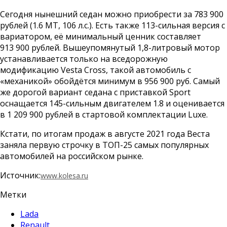
Сегодня нынешний седан можно приобрести за 783 900
рублей (1.6 МТ, 106 л.с.). Есть также 113-сильная версия с
вариатором, её минимальный ценник составляет
913 900 рублей. Вышеупомянутый 1,8-литровый мотор
устанавливается только на вседорожную
модификацию Vesta Cross, такой автомобиль с
«механикой» обойдётся минимум в 956 900 руб. Самый
же дорогой вариант седана с приставкой Sport
оснащается 145-сильным двигателем 1.8 и оценивается
в 1 209 900 рублей в стартовой комплектации Luxe.
Кстати, по итогам продаж в августе 2021 года Веста
заняла первую строчку в ТОП-25 самых популярных
автомобилей на российском рынке.
Источник:
www.kolesa.ru
Метки
Lada
Renault