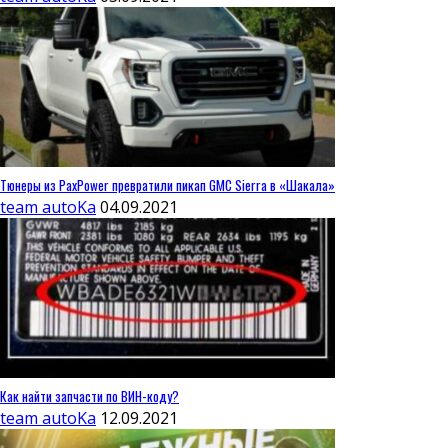
Тюнеры из PaxPower превратили пикап GMC Sierra в «Шакала»
team autoKa
04.09.2021
Как найти запчасти по ВИН-коду?
team autoKa
12.09.2021