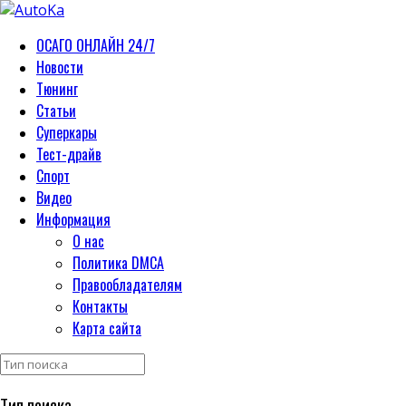
ОСАГО ОНЛАЙН 24/7
Новости
Тюнинг
Статьи
Суперкары
Тест-драйв
Спорт
Видео
Информация
О нас
Политика DMCA
Правообладателям
Контакты
Карта сайта
Тип поиска