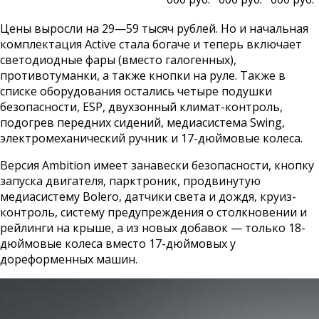
Цены выросли на 29—59 тысяч рублей. Но и начальная
комплектация Active стала богаче и теперь включает
светодиодные фары (вместо галогенных),
противотуманки, а также кнопки на руле. Также в
списке оборудования остались четыре подушки
безопасности, ESP, двухзонный климат-контроль,
подогрев передних сидений, медиасистема Swing,
электромеханический ручник и 17-дюймовые колеса.
Версия Ambition имеет занавески безопасности, кнопку
запуска двигателя, парктроник, продвинутую
медиасистему Bolero, датчики света и дождя, круиз-
контроль, систему предупреждения о столкновении и
рейлинги на крыше, а из новых добавок — только 18-
дюймовые колеса вместо 17-дюймовых у
дореформенных машин.