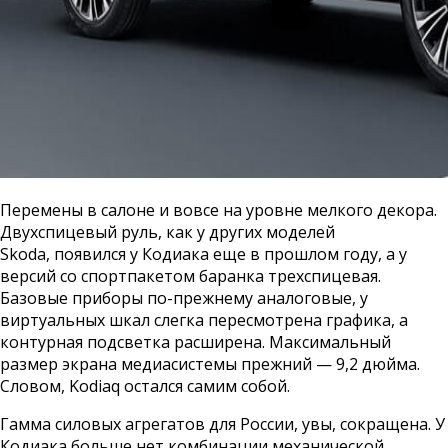
Перемены в салоне и вовсе на уровне мелкого декора.
Двухспицевый руль, как у других моделей
Skoda, появился у Кодиака еще в прошлом году, а у
версий со спортпакетом баранка трехспицевая.
Базовые приборы по-прежнему аналоговые, у
виртуальных шкал слегка пересмотрена графика, а
контурная подсветка расширена. Максимальный
размер экрана медиасистемы прежний — 9,2 дюйма.
Словом, Kodiaq остался самим собой.
Гамма силовых агрегатов для России, увы, сокращена. У
Кодиака больше нет комбинации механической