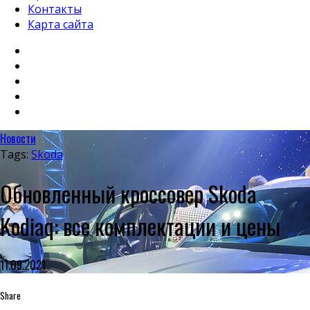
Контакты
Карта сайта
Новости
Tags:
Skoda
Обновленный кроссовер Skoda
Kodiaq: все комплектации и цены
11.09.2021
Share