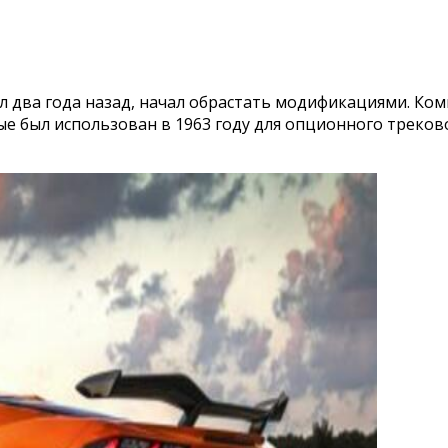
два года назад, начал обрастать модификациями. Комп
ые был использован в 1963 году для опционного треково