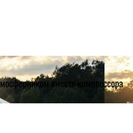
атмосферником вместо компрессора