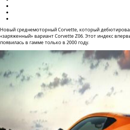
Новый среднемоторный Corvette, который дебютировал 
«заряженный» вариант Corvette Z06. Этот индекс вперв
появилась в гамме только в 2000 году.