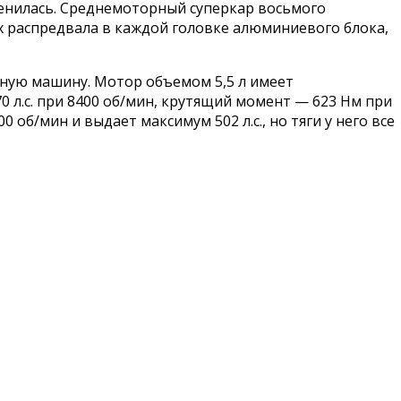
менилась. Среднемоторный суперкар восьмого
 распредвала в каждой головке алюминиевого блока,
ожную машину. Мотор объемом 5,5 л имеет
0 л.с. при 8400 об/мин, крутящий момент — 623 Нм при
 об/мин и выдает максимум 502 л.с., но тяги у него все