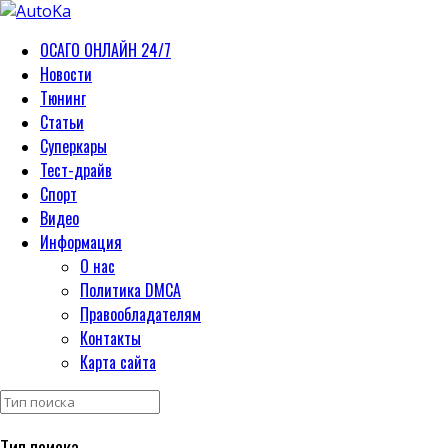
ОСАГО ОНЛАЙН 24/7
Новости
Тюнинг
Статьи
Суперкары
Тест-драйв
Спорт
Видео
Информация
О нас
Политика DMCA
Правообладателям
Контакты
Карта сайта
Тип поиска