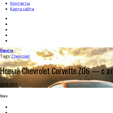
Контакты
Карта сайта
Новости
Tags:
Chevrolet
Новый Chevrolet Corvette Z06 — с 
29.10.2021
Share