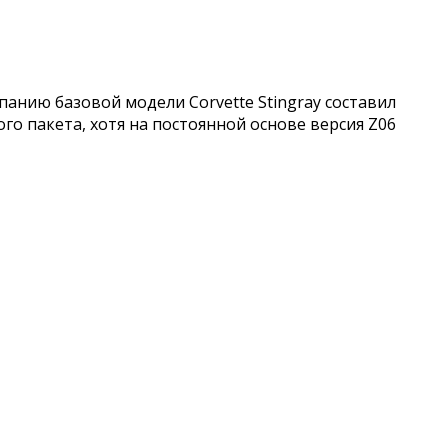
анию базовой модели Corvette Stingray составил
го пакета, хотя на постоянной основе версия Z06