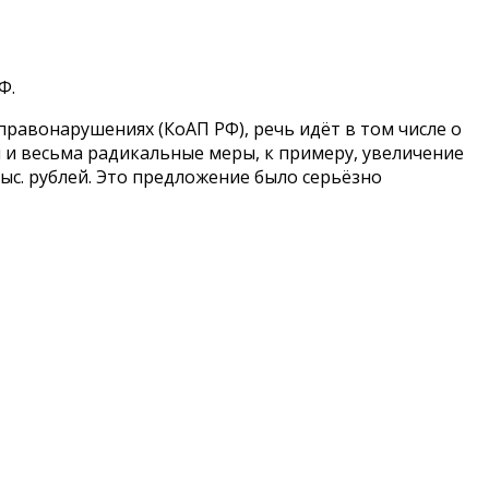
Ф.
равонарушениях (КоАП РФ), речь идёт в том числе о
и и весьма радикальные меры, к примеру, увеличение
тыс. рублей. Это предложение было серьёзно