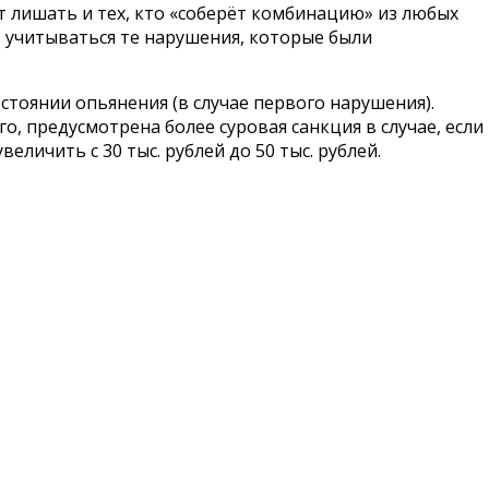
ют лишать и тех, кто «соберёт комбинацию» из любых
т учитываться те нарушения, которые были
тоянии опьянения (в случае первого нарушения).
о, предусмотрена более суровая санкция в случае, если
личить с 30 тыс. рублей до 50 тыс. рублей.