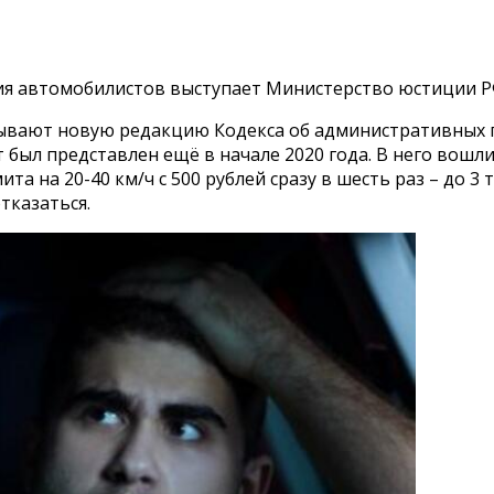
ия автомобилистов выступает Министерство юстиции Р
тывают новую редакцию Кодекса об административных п
 был представлен ещё в начале 2020 года. В него вошл
 на 20-40 км/ч с 500 рублей сразу в шесть раз – до 3 
тказаться.