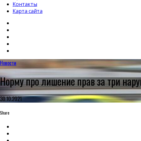
Контакты
Карта сайта
Новости
Норму про лишение прав за три нару
30.10.2021
Share