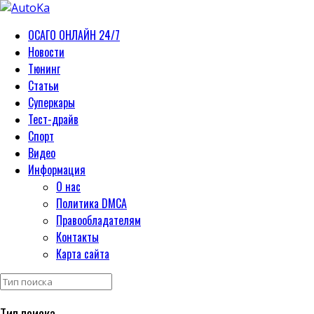
ОСАГО ОНЛАЙН 24/7
Новости
Тюнинг
Статьи
Суперкары
Тест-драйв
Спорт
Видео
Информация
О нас
Политика DMCA
Правообладателям
Контакты
Карта сайта
Тип поиска