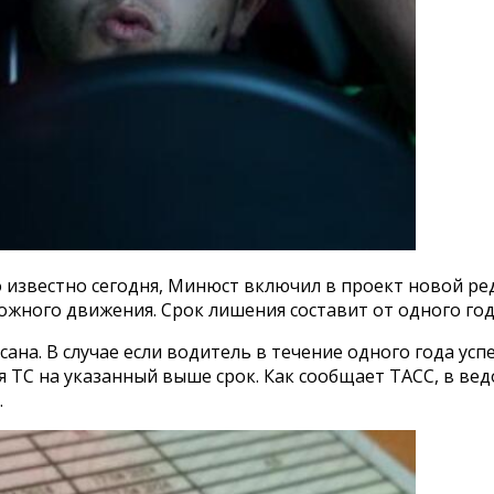
ло известно сегодня, Минюст включил в проект новой 
ожного движения. Срок лишения составит от одного год
на. В случае если водитель в течение одного года ус
 ТС на указанный выше срок. Как сообщает ТАСС, в ве
.