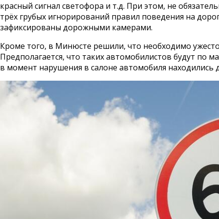
красный сигнал светофора и т.д. При этом, не обязате
трёх грубых игнорирований правил поведения на дороге
зафиксированы дорожными камерами.
Кроме того, в Минюсте решили, что необходимо ужесто
Предполагается, что таких автомобилистов будут по мак
в момент нарушения в салоне автомобиля находились дет