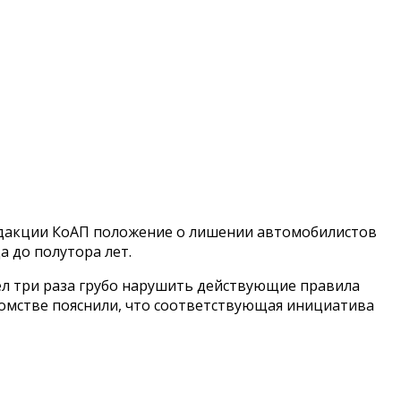
редакции КоАП положение о лишении автомобилистов
а до полутора лет.
пел три раза грубо нарушить действующие правила
домстве пояснили, что соответствующая инициатива