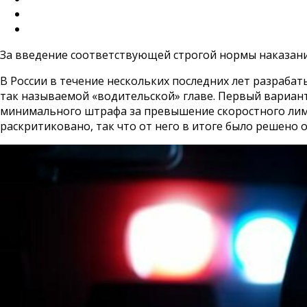
За введение соответствующей строгой нормы наказан
В России в течение нескольких последних лет разраба
так называемой «водительской» главе. Первый вариант
минимального штрафа за превышение скоростного лимита
раскритиковано, так что от него в итоге было решено о