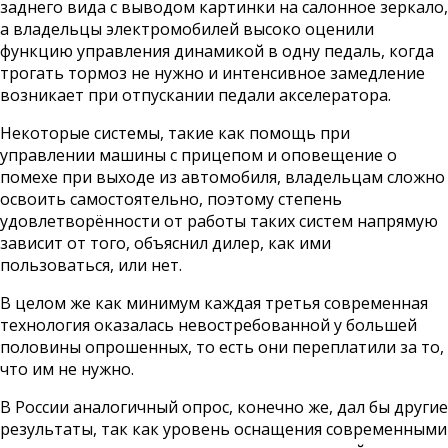
заднего вида с выводом картинки на салонное зеркало,
а владельцы электромобилей высоко оценили
функцию управления динамикой в одну педаль, когда
трогать тормоз не нужно и интенсивное замедление
возникает при отпускании педали акселератора.
Некоторые системы, такие как помощь при
управлении машины с прицепом и оповещение о
помехе при выходе из автомобиля, владельцам сложно
освоить самостоятельно, поэтому степень
удовлетворённости от работы таких систем напрямую
зависит от того, объяснил дилер, как ими
пользоваться, или нет.
В целом же как минимум каждая третья современная
технология оказалась невостребованной у большей
половины опрошенных, то есть они переплатили за то,
что им не нужно.
В России аналогичный опрос, конечно же, дал бы другие
результаты, так как уровень оснащения современными