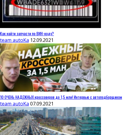
Как найти запчасти по ВИН-коду?
team autoKa
12.09.2021
10 ОЧЕНЬ НАДЕЖНЫХ кроссоверов до 1,5 млн! Интервью с автоподборщиком
team autoKa
07.09.2021