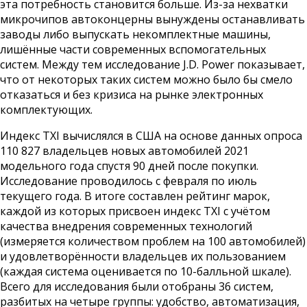
эта потребность становится больше. Из-за нехватки
микрочипов автоконцерны вынуждены останавливать
заводы либо выпускать некомплектные машины,
лишённые части современных вспомогательных
систем. Между тем исследование J.D. Power показывает,
что от некоторых таких систем можно было бы смело
отказаться и без кризиса на рынке электронных
комплектующих.
Индекс TXI вычислялся в США на основе данных опроса
110 827 владельцев новых автомобилей 2021
модельного года спустя 90 дней после покупки.
Исследование проводилось с февраля по июль
текущего года. В итоге составлен рейтинг марок,
каждой из которых присвоен индекс TXI с учётом
качества внедрения современных технологий
(измеряется количеством проблем на 100 автомобилей)
и удовлетворённости владельцев их пользованием
(каждая система оценивается по 10-балльной шкале).
Всего для исследования были отобраны 36 систем,
разбитых на четыре группы: удобство, автоматизация,