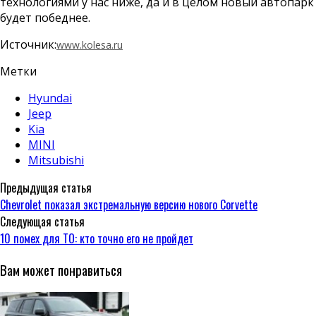
технологиями у нас ниже, да и в целом новый автопарк
будет победнее.
Источник:
www.kolesa.ru
Метки
Hyundai
Jeep
Kia
MINI
Mitsubishi
Предыдущая статья
Chevrolet показал экстремальную версию нового Corvette
Следующая статья
10 помех для ТО: кто точно его не пройдет
Вам может понравиться