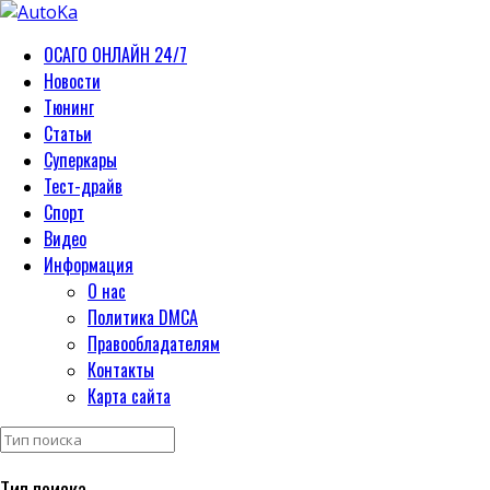
ОСАГО ОНЛАЙН 24/7
Новости
Тюнинг
Статьи
Суперкары
Тест-драйв
Спорт
Видео
Информация
О нас
Политика DMCA
Правообладателям
Контакты
Карта сайта
Тип поиска