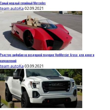
Самый мощный серийный Mercedes
team autoKa
02.09.2021
Родстер-амфибия на воздушной подушке VonMercier Arosa: для дорог и
направлений
team autoKa
03.09.2021