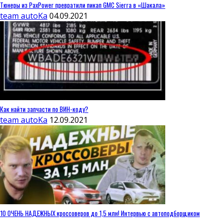
Тюнеры из PaxPower превратили пикап GMC Sierra в «Шакала»
team autoKa
04.09.2021
Как найти запчасти по ВИН-коду?
team autoKa
12.09.2021
10 ОЧЕНЬ НАДЕЖНЫХ кроссоверов до 1,5 млн! Интервью с автоподборщиком