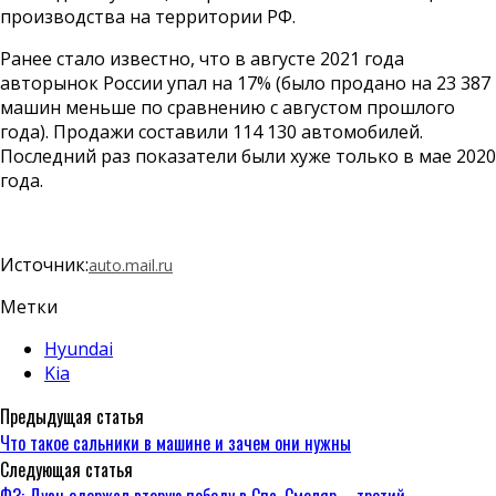
производства на территории РФ.
Ранее стало известно, что в августе 2021 года
авторынок России упал на 17% (было продано на 23 387
машин меньше по сравнению с августом прошлого
года). Продажи составили 114 130 автомобилей.
Последний раз показатели были хуже только в мае 2020
года.
Источник:
auto.mail.ru
Метки
Hyundai
Kia
Предыдущая статья
Что такое сальники в машине и зачем они нужны
Следующая статья
Ф3: Дуэн одержал вторую победу в Спа, Смоляр – третий