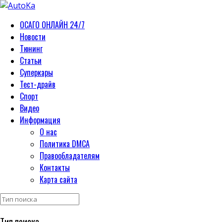
ОСАГО ОНЛАЙН 24/7
Новости
Тюнинг
Статьи
Суперкары
Тест-драйв
Спорт
Видео
Информация
О нас
Политика DMCA
Правообладателям
Контакты
Карта сайта
Тип поиска