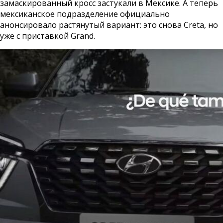
замаскированный кросс застукали в Мексике. А теперь
мексиканское подразделение официально
анонсировало растянутый вариант: это снова Creta, но
уже с приставкой Grand.