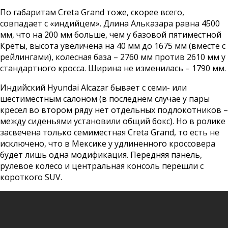
По габаритам Creta Grand тоже, скорее всего,
совпадает с «индийцем». Длина Альказара равна 4500
мм, что на 200 мм больше, чем у базовой пятиместной
Креты, высота увеличена на 40 мм до 1675 мм (вместе с
рейлингами), колесная база – 2760 мм против 2610 мм у
стандартного кросса. Ширина не изменилась – 1790 мм.
Индийский Hyundai Alcazar бывает с семи- или
шестиместным салоном (в последнем случае у пары
кресел во втором ряду нет отдельных подлокотников –
между сиденьями установили общий бокс). Но в ролике
засвечена только семиместная Creta Grand, то есть не
исключено, что в Мексике у удлиненного кроссовера
будет лишь одна модификация. Передняя панель,
рулевое колесо и центральная консоль перешли с
короткого SUV.