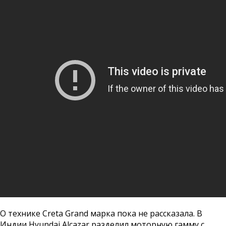
О технике Creta Grand марка пока не рассказала. В
Индии Hyundai Alcazar разделил моторную гамму с