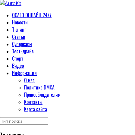
ОСАГО ОНЛАЙН 24/7
Новости
Тюнинг
Статьи
Суперкары
Тест-драйв
Спорт
Видео
Информация
О нас
Политика DMCA
Правообладателям
Контакты
Карта сайта
Тип поиска