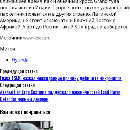
ближайшее время. Как и обычный кросс, Grand туда
поставляют из Индии. Скорее всего, позже удлиненный
паркетник появится и в других странах Латинской
Америки, не стоит исключать и Ближний Восток с
Африкой. А вот до России такой SUV вряд ли доберется.
Источник:
www.kolesa.ru
Метки
Hyundai
Предыдущая статья
Глава TSMC назвал неожиданную причину дефицита микрочипов
Следующая статья
Ателье Heritage Customs поддержало лаконичностей Land Rover
Defender черным декором
Вам может понравиться