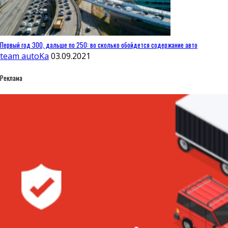
Первый год 300, дальше по 250: во сколько обойдется содержание авто
team autoKa
03.09.2021
Реклама