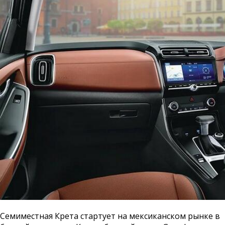
Семиместная Крета стартует на мексиканском рынке в