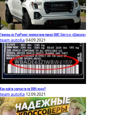
Тюнеры из PaxPower превратили пикап GMC Sierra в «Шакала»
team autoKa
04.09.2021
Как найти запчасти по ВИН-коду?
team autoKa
12.09.2021