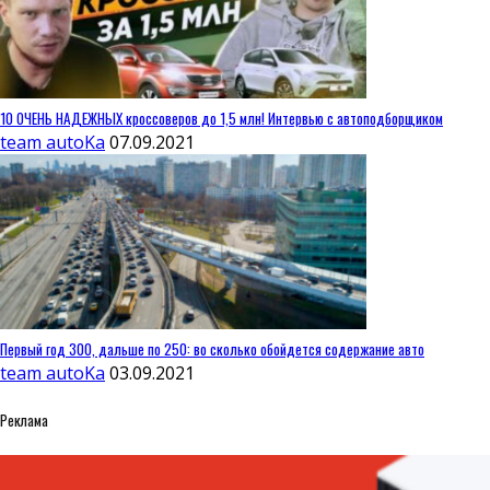
10 ОЧЕНЬ НАДЕЖНЫХ кроссоверов до 1,5 млн! Интервью с автоподборщиком
team autoKa
07.09.2021
Первый год 300, дальше по 250: во сколько обойдется содержание авто
team autoKa
03.09.2021
Реклама