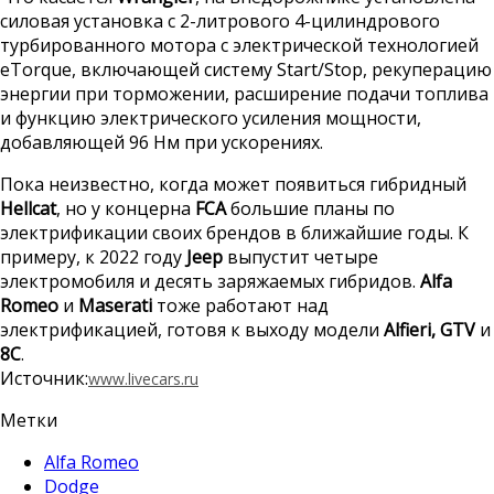
силовая установка с 2-литрового 4-цилиндрового
турбированного мотора с электрической технологией
eTorque, включающей систему Start/Stop, рекуперацию
энергии при торможении, расширение подачи топлива
и функцию электрического усиления мощности,
добавляющей 96 Нм при ускорениях.
Пока неизвестно, когда может появиться гибридный
Hellcat
, но у концерна
FCA
большие планы по
электрификации своих брендов в ближайшие годы. К
примеру, к 2022 году
Jeep
выпустит четыре
электромобиля и десять заряжаемых гибридов.
Alfa
Romeo
и
Maserati
тоже работают над
электрификацией, готовя к выходу модели
Alfieri, GTV
и
8C
.
Источник:
www.livecars.ru
Метки
Alfa Romeo
Dodge