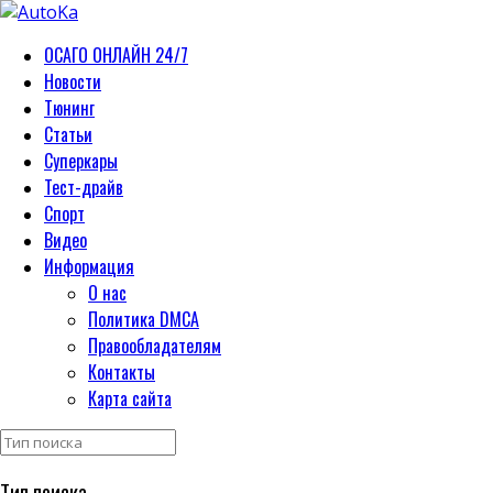
ОСАГО ОНЛАЙН 24/7
Новости
Тюнинг
Статьи
Суперкары
Тест-драйв
Спорт
Видео
Информация
О нас
Политика DMCA
Правообладателям
Контакты
Карта сайта
Тип поиска