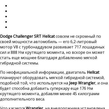
Dodge Challenger SRT Hellcat
совсем не скромный по
своей мощности автомобиль — его 6,2-литровый
мотор V8 с турбонаддувом развивает 717 лошадиных
сил и 888 Нм крутящего момента, но вскоре он может
стать еще мощнее благодаря добавлению мягкой
гибридной системы.
По неофициальной информации, двигатель
Hellcat
планируют оборудовать мягкой гибридной системой,
подобной той, что используется на
Jeep Wrangler
, и она
будет способна добавить суперкару еще 176 Нм
крутящего момента, добавляя менее 45 килограмм
дополнительного веса.
Что касается
Wrangler
, на внедорожнике установлена