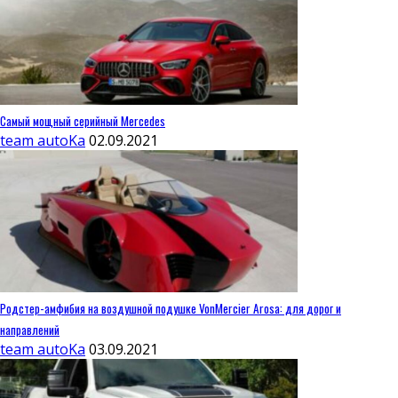
Самый мощный серийный Mercedes
team autoKa
02.09.2021
Родстер-амфибия на воздушной подушке VonMercier Arosa: для дорог и
направлений
team autoKa
03.09.2021