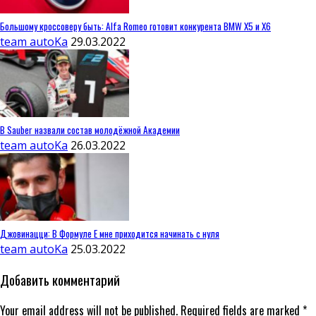
Большому кроссоверу быть: Alfa Romeo готовит конкурента BMW X5 и X6
team autoKa
29.03.2022
В Sauber назвали состав молодёжной Академии
team autoKa
26.03.2022
Джовинацци: В Формуле E мне приходится начинать с нуля
team autoKa
25.03.2022
Добавить комментарий
Your email address will not be published. Required fields are marked *