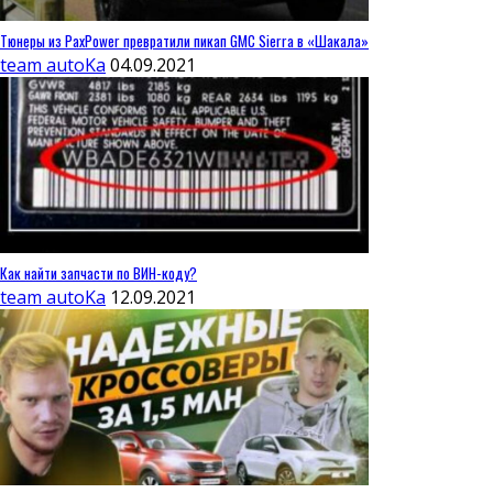
Тюнеры из PaxPower превратили пикап GMC Sierra в «Шакала»
team autoKa
04.09.2021
Как найти запчасти по ВИН-коду?
team autoKa
12.09.2021