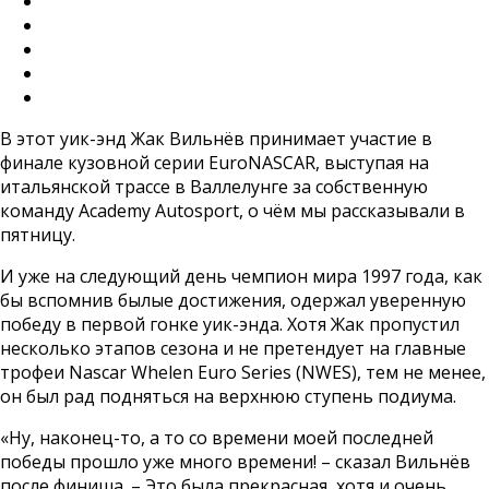
В этот уик-энд Жак Вильнёв принимает участие в
финале кузовной серии EuroNASCAR, выступая на
итальянской трассе в Валлелунге за собственную
команду Academy Autosport, о чём мы рассказывали в
пятницу.
И уже на следующий день чемпион мира 1997 года, как
бы вспомнив былые достижения, одержал уверенную
победу в первой гонке уик-энда. Хотя Жак пропустил
несколько этапов сезона и не претендует на главные
трофеи Nascar Whelen Euro Series (NWES), тем не менее,
он был рад подняться на верхнюю ступень подиума.
«Ну, наконец-то, а то со времени моей последней
победы прошло уже много времени! – сказал Вильнёв
после финиша. – Это была прекрасная, хотя и очень