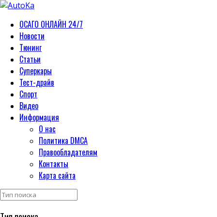
ОСАГО ОНЛАЙН 24/7
Новости
Тюнинг
Статьи
Суперкары
Тест-драйв
Спорт
Видео
Информация
О нас
Политика DMCA
Правообладателям
Контакты
Карта сайта
Тип поиска