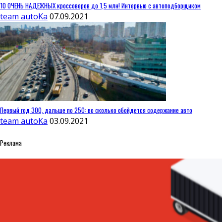
10 ОЧЕНЬ НАДЕЖНЫХ кроссоверов до 1,5 млн! Интервью с автоподборщиком
team autoKa
07.09.2021
Первый год 300, дальше по 250: во сколько обойдется содержание авто
team autoKa
03.09.2021
Реклама