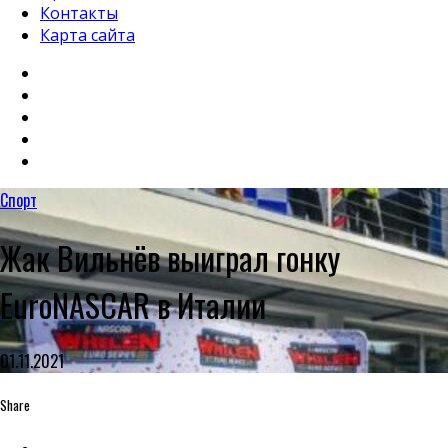
Контакты
Карта сайта
Спорт
Жак Вильнёв выиграл гонку
EuroNASCAR в Италии
01.11.2021
Share