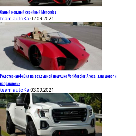
Самый мощный серийный Mercedes
team autoKa
02.09.2021
Родстер-амфибия на воздушной подушке VonMercier Arosa: для дорог и
направлений
team autoKa
03.09.2021