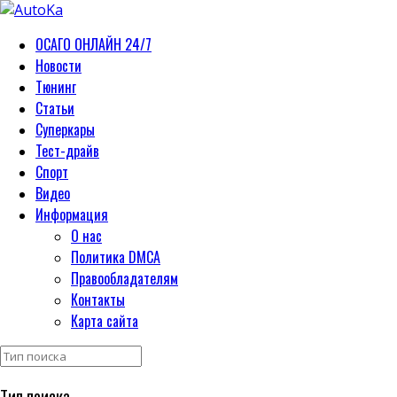
ОСАГО ОНЛАЙН 24/7
Новости
Тюнинг
Статьи
Суперкары
Тест-драйв
Спорт
Видео
Информация
О нас
Политика DMCA
Правообладателям
Контакты
Карта сайта
Тип поиска