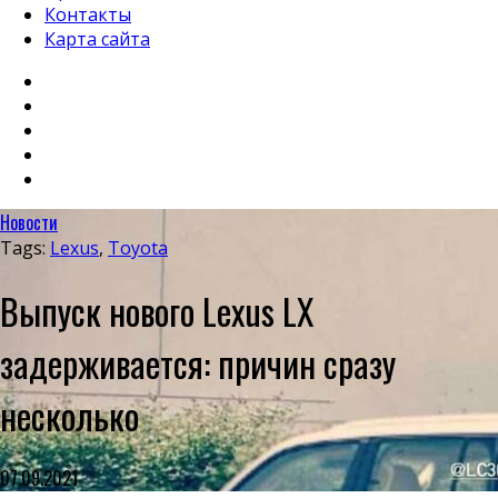
Контакты
Карта сайта
Новости
Tags:
Lexus
,
Toyota
Выпуск нового Lexus LX
задерживается: причин сразу
несколько
07.09.2021