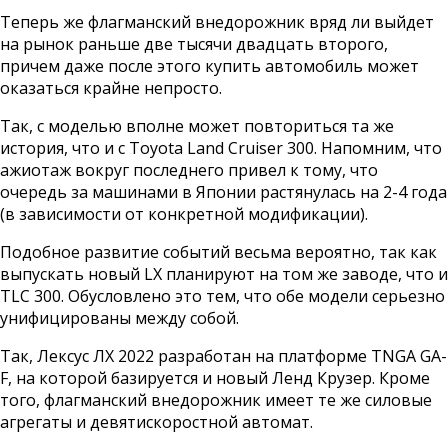
Теперь же флагманский внедорожник вряд ли выйдет
на рынок раньше две тысячи двадцать второго,
причем даже после этого купить автомобиль может
оказаться крайне непросто.
Так, с моделью вполне может повториться та же
история, что и с Toyota Land Cruiser 300. Напомним, что
ажиотаж вокруг последнего привел к тому, что
очередь за машинами в Японии растянулась на 2-4 года
(в зависимости от конкретной модификации).
Подобное развитие событий весьма вероятно, так как
выпускать новый LX планируют на том же заводе, что и
TLC 300. Обусловлено это тем, что обе модели серьезно
унифицированы между собой.
Так, Лексус ЛХ 2022 разработан на платформе TNGA GA-
F, на которой базируется и новый Ленд Крузер. Кроме
того, флагманский внедорожник имеет те же силовые
агрегаты и девятискоростной автомат.