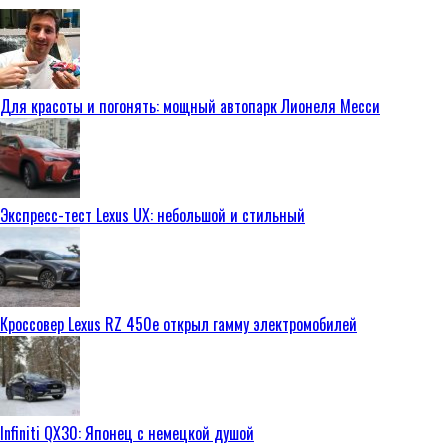
Для красоты и погонять: мощный автопарк Лионеля Месси
Экспресс-тест Lexus UX: небольшой и стильный
Кроссовер Lexus RZ 450e открыл гамму электромобилей
Infiniti QX30: Японец с немецкой душой