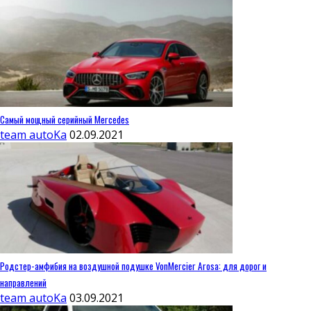
Самый мощный серийный Mercedes
team autoKa
02.09.2021
Родстер-амфибия на воздушной подушке VonMercier Arosa: для дорог и
направлений
team autoKa
03.09.2021