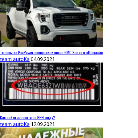
Тюнеры из PaxPower превратили пикап GMC Sierra в «Шакала»
team autoKa
04.09.2021
Как найти запчасти по ВИН-коду?
team autoKa
12.09.2021