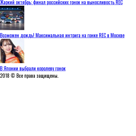
Жаркий октябрь: финал российских гонок на выносливость REC
Возможен дождь! Максимальная интрига на гонке REC в Москве
В Японии выбрали королеву гонок
2018 © Все права защищены.