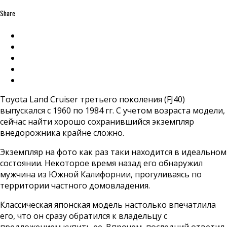
Share
Toyota Land Cruiser третьего поколения (FJ40)
выпускался с 1960 по 1984 гг. С учетом возраста модели,
сейчас найти хорошо сохранившийся экземпляр
внедорожника крайне сложно.
Экземпляр на фото как раз таки находится в идеальном
состоянии. Некоторое время назад его обнаружил
мужчина из Южной Калифорнии, прогуливаясь по
территории частного домовладения.
Классическая японская модель настолько впечатлила
его, что он сразу обратился к владельцу с
предложением купить ее. Впрочем, последний ответил