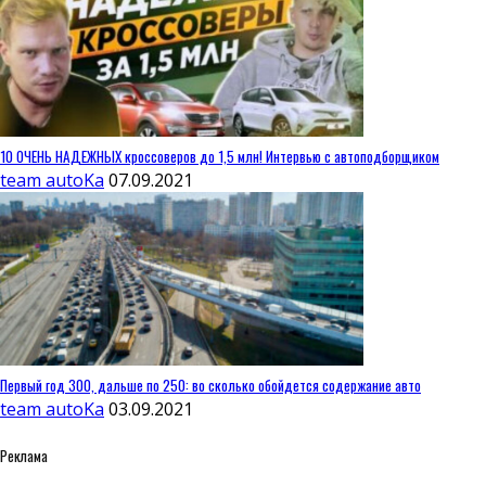
10 ОЧЕНЬ НАДЕЖНЫХ кроссоверов до 1,5 млн! Интервью с автоподборщиком
team autoKa
07.09.2021
Первый год 300, дальше по 250: во сколько обойдется содержание авто
team autoKa
03.09.2021
Реклама