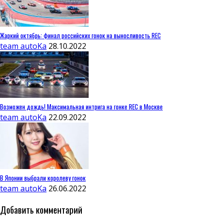
Жаркий октябрь: финал российских гонок на выносливость REC
team autoKa
28.10.2022
Возможен дождь! Максимальная интрига на гонке REC в Москве
team autoKa
22.09.2022
В Японии выбрали королеву гонок
team autoKa
26.06.2022
Добавить комментарий