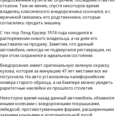
отказом. Тем не менее, спустя некоторое время
владелец классического внедорожника скончался, и с
мужчиной связались его родственники, которые
согласились продать машину.
С тех пор Ленд Крузер 1974 года находился в
распоряжении нового владельца, а на днях его
выставили на продажу. Заметим, что данный
автомобиль никогда не подвергался реставрации, но
при этом сохранился в идеальном состоянии.
Внедорожник имеет оригинальную зеленую окраску
кузова, которая за минувшие 47 лет местами все же
потускнела. На авто установлены калифорнийские
номера старого образца, а на бампере можно увидеть
раритетные наклейки из прошлого столетия.
Некоторое время назад данный автомобиль обзавелся
иными колесами с внедорожными покрышками,
лебедкой, противотуманными фарами, расширенными
задними крыльями и дополнительной дугой