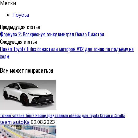
Метки
Toyota
Предыдущая статья
Формула 2: Воскресную гонку выиграл Оскар Пиастри
Следующая статья
Пикап Toyota Hilux оснастили мотором V12 для гонок по подъему на
холм
Вам может понравиться
Тюнинг-ателье Tom’s Racing представило обвесы для Toyota Crown и Corolla
team autoKa
09.08.2023