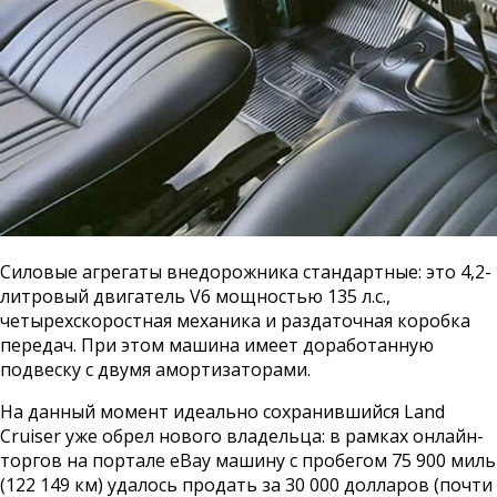
Силовые агрегаты внедорожника стандартные: это 4,2-
литровый двигатель V6 мощностью 135 л.с.,
четырехскоростная механика и раздаточная коробка
передач. При этом машина имеет доработанную
подвеску с двумя амортизаторами.
На данный момент идеально сохранившийся Land
Cruiser уже обрел нового владельца: в рамках онлайн-
торгов на портале eBay машину с пробегом 75 900 миль
(122 149 км) удалось продать за 30 000 долларов (почти