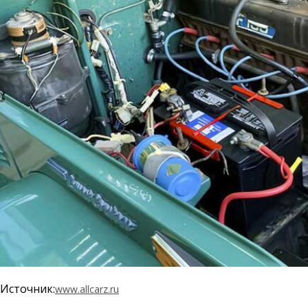
Источник:
www.allcarz.ru