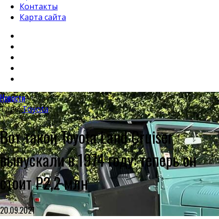
Контакты
Карта сайта
Новости
Tags:
Toyota
Вот такой Toyota Land Cruiser
выпускали в 1974 году: теперь он
стоит ₽2,2 млн
20.09.2021