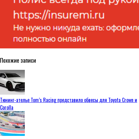
Похожие записи
Тюнинг-ателье Tom’s Racing представило обвесы для Toyota Crown и
Corolla