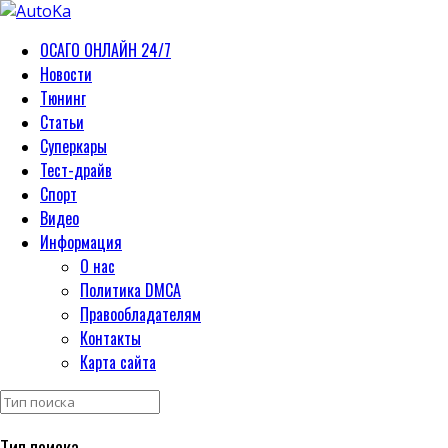
ОСАГО ОНЛАЙН 24/7
Новости
Тюнинг
Статьи
Суперкары
Тест-драйв
Спорт
Видео
Информация
О нас
Политика DMCA
Правообладателям
Контакты
Карта сайта
Тип поиска