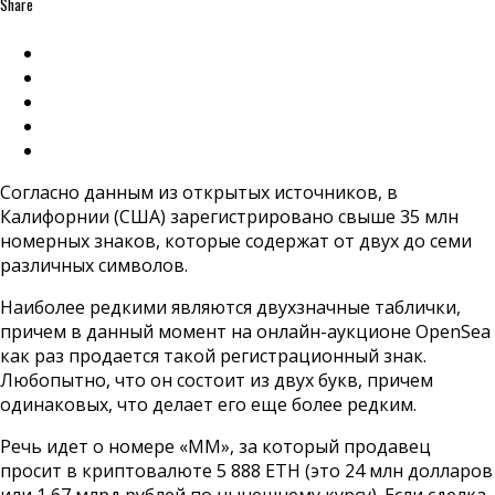
Share
Согласно данным из открытых источников, в
Калифорнии (США) зарегистрировано свыше 35 млн
номерных знаков, которые содержат от двух до семи
различных символов.
Наиболее редкими являются двухзначные таблички,
причем в данный момент на онлайн-аукционе OpenSea
как раз продается такой регистрационный знак.
Любопытно, что он состоит из двух букв, причем
одинаковых, что делает его еще более редким.
Речь идет о номере «MM», за который продавец
просит в криптовалюте 5 888 ETH (это 24 млн долларов
или 1,67 млрд рублей по нынешнему курсу). Если сделка