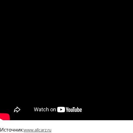
Источник:
www.allcarz.ru