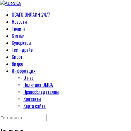
ОСАГО ОНЛАЙН 24/7
Новости
Тюнинг
Статьи
Суперкары
Тест-драйв
Спорт
Видео
Информация
О нас
Политика DMCA
Правообладателям
Контакты
Карта сайта
Тип поиска