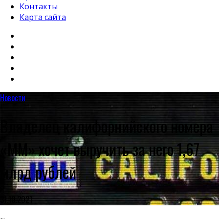
Контакты
Карта сайта
Новости
Владелец калифорнийского номера
«MM» хочет выручить за него 1,67
млрд рублей
31.10.2021