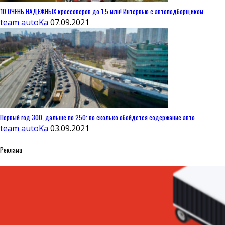
10 ОЧЕНЬ НАДЕЖНЫХ кроссоверов до 1,5 млн! Интервью с автоподборщиком
team autoKa
07.09.2021
Первый год 300, дальше по 250: во сколько обойдется содержание авто
team autoKa
03.09.2021
Реклама