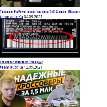
Тюнеры из PaxPower превратили пикап GMC Sierra в «Шакала»
team autoKa
04.09.2021
Как найти запчасти по ВИН-коду?
team autoKa
12.09.2021