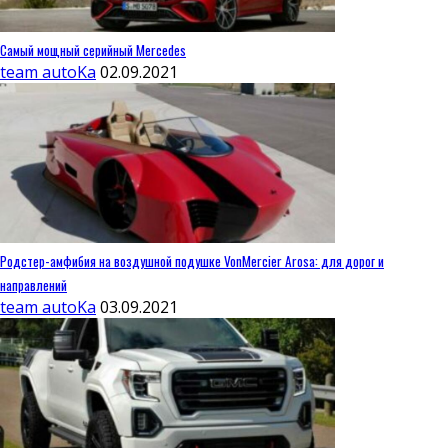
Самый мощный серийный Mercedes
team autoKa
02.09.2021
Родстер-амфибия на воздушной подушке VonMercier Arosa: для дорог и
направлений
team autoKa
03.09.2021