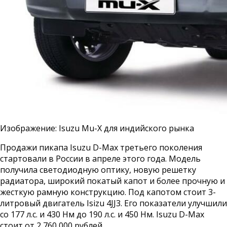
Изображение: Isuzu Mu-X для индийского рынка
Продажи пикапа Isuzu D-Max третьего поколения
стартовали в России в апреле этого года. Модель
получила светодиодную оптику, новую решетку
радиатора, широкий покатый капот и более прочную и
жесткую рамную конструкцию. Под капотом стоит 3-
литровый двигатель Isizu 4JJ3. Его показатели улучшили
со 177 л.с. и 430 Нм до 190 л.с. и 450 Нм. Isuzu D-Max
стоит от 2 760 000 рублей.