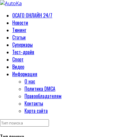
ОСАГО ОНЛАЙН 24/7
Новости
Тюнинг
Статьи
Суперкары
Тест-драйв
Спорт
Видео
Информация
О нас
Политика DMCA
Правообладателям
Контакты
Карта сайта
Тип поиска