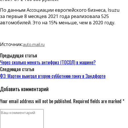
По данным Ассоциации европейского бизнеса, Isuzu
за первые 8 месяцев 2021 года реализовала 525
автомобилей. Это на 15% меньше, чем в 2020 году.
Источник:
auto.mail.ru
Предыдущая статья
Через сколько менять антифриз (ТОСОЛ) в машине?
Следующая статья
Ф3: Мартен выиграл вторую субботнюю гонку в Зандфорте
Добавить комментарий
Your email address will not be published. Required fields are marked *