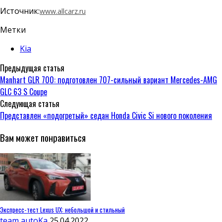
Источник:
www.allcarz.ru
Метки
Kia
Предыдущая статья
Manhart GLR 700: подготовлен 707-сильный вариант Mercedes-AMG
GLC 63 S Coupe
Следующая статья
Представлен «подогретый» седан Honda Civic Si нового поколения
Вам может понравиться
Экспресс-тест Lexus UX: небольшой и стильный
team autoKa
25.04.2022