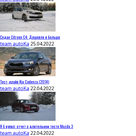
Седан Citroen C4: Дешевле и больше
team autoKa
25.04.2022
Тест-драйв Kia Cadenza (2014)
team autoKa
22.04.2022
Я б купил: отчет о длительном тесте Mazda 3
team autoKa
22.04.2022