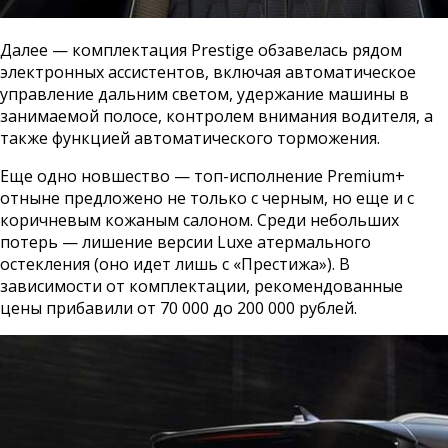
Далее — комплектация Prestige обзавелась рядом
электронных ассистентов, включая автоматическое
управление дальним светом, удержание машины в
занимаемой полосе, контролем внимания водителя, а
также функцией автоматического торможения.
Еще одно новшество — топ-исполнение Premium+
отныне предложено не только с черным, но еще и с
коричневым кожаным салоном. Среди небольших
потерь — лишение версии Luxe атермального
остекления (оно идет лишь с «Престижа»). В
зависимости от комплектации, рекомендованные
цены прибавили от 70 000 до 200 000 рублей.