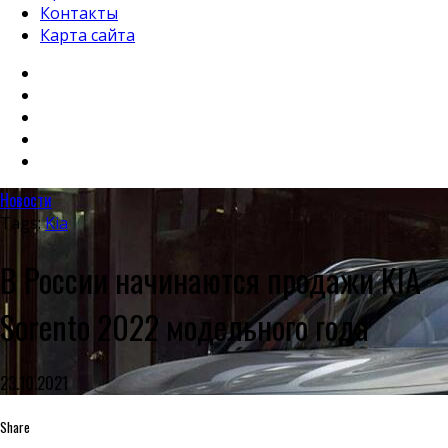
Контакты
Карта сайта
Новости
Tags:
Kia
В России начинаются продажи KIA
Sorento 2022 модельного года
23.10.2021
Share