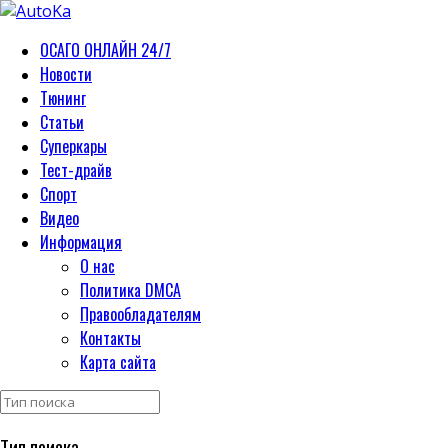
ОСАГО ОНЛАЙН 24/7
Новости
Тюнинг
Статьи
Суперкары
Тест-драйв
Спорт
Видео
Информация
О нас
Политика DMCA
Правообладателям
Контакты
Карта сайта
Тип поиска