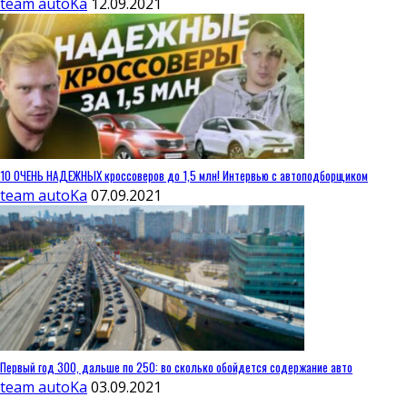
team autoKa
12.09.2021
10 ОЧЕНЬ НАДЕЖНЫХ кроссоверов до 1,5 млн! Интервью с автоподборщиком
team autoKa
07.09.2021
Первый год 300, дальше по 250: во сколько обойдется содержание авто
team autoKa
03.09.2021