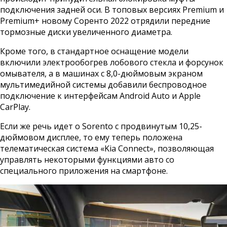
подключения задней оси. В топовых версиях Premium и
Premium+ новому Соренто 2022 отрядили передние
тормозные диски увеличенного диаметра.
Кроме того, в стандартное оснащение модели
включили электрообогрев лобового стекла и форсунок
омывателя, а в машинах с 8,0-дюймовым экраном
мультимедийной системы добавили беспроводное
подключение к интерфейсам Android Auto и Apple
CarPlay.
Если же речь идет о Sorento с продвинутым 10,25-
дюймовом дисплее, то ему теперь положена
телематическая система «Kia Connect», позволяющая
управлять некоторыми функциями авто со
специального приложения на смартфоне.