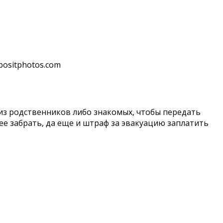
positphotos.com
 из родственников либо знакомых, чтобы передать
ее забрать, да еще и штраф за эвакуацию заплатить