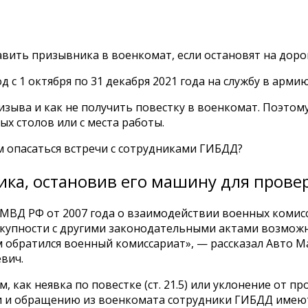
авить призывника в военкомат, если остановят на доро
 с 1 октября по 31 декабря 2021 года на службу в арми
изыва и как не получить повестку в военкомат. Поэтом
х столов или с места работы.
м опасаться встречи с сотрудниками ГИБДД?
ка, остановив его машину для прове
МВД РФ от 2007 года о взаимодействии военных комис
вокупности с другими законодательными актами возмо
 обратился военный комиссариат», — рассказал Авто Ma
вич.
как неявка по повестке (ст. 21.5) или уклонение от пр
и и обращению из военкомата сотрудники ГИБДД имеют 