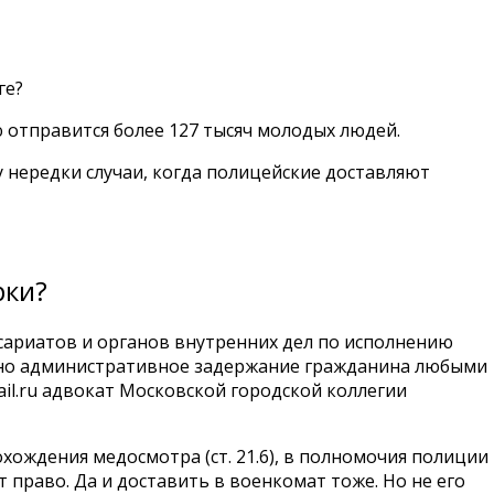
ге?
ю отправится более 127 тысяч молодых людей.
у нередки случаи, когда полицейские доставляют
рки?
сариатов и органов внутренних дел по исполнению
жно административное задержание гражданина любыми
il.ru адвокат Московской городской коллегии
охождения медосмотра (ст. 21.6), в полномочия полиции
право. Да и доставить в военкомат тоже. Но не его