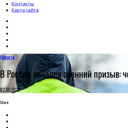
Контакты
Карта сайта
Новости
В России начался осенний призыв: ч
02.10.2021
Share