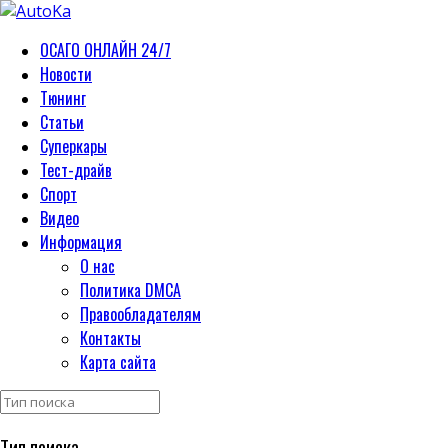
ОСАГО ОНЛАЙН 24/7
Новости
Тюнинг
Статьи
Суперкары
Тест-драйв
Спорт
Видео
Информация
О нас
Политика DMCA
Правообладателям
Контакты
Карта сайта
Тип поиска