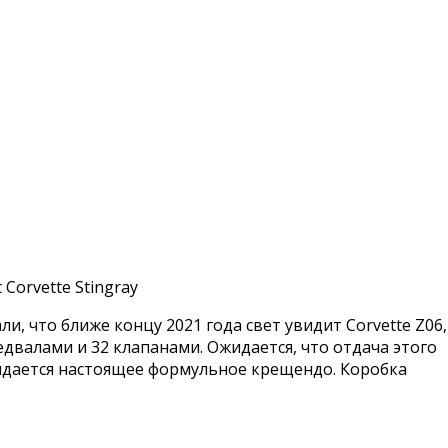
 Corvette Stingray
, что ближе концу 2021 года свет увидит Corvette Z06,
валами и 32 клапанами. Ожидается, что отдача этого
 ожидается настоящее формульное крещендо. Коробка