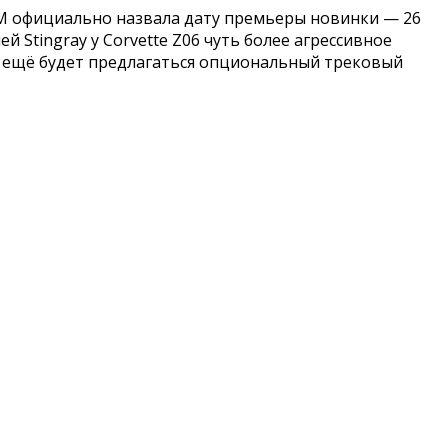
GM официально назвала дату премьеры новинки — 26
Stingray у Corvette Z06 чуть более агрессивное
6 ещё будет предлагаться опциональный трековый