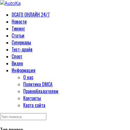
ОСАГО ОНЛАЙН 24/7
Новости
Тюнинг
Статьи
Суперкары
Тест-драйв
Спорт
Видео
Информация
О нас
Политика DMCA
Правообладателям
Контакты
Карта сайта
Тип поиска