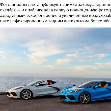
Фотошпионы с лета публикуют снимки закамуфлированны
октября — и опубликовала первую полноценную фотограф
аэродинамическое оперение и увеличенные воздухозаб
пакет с фиксированным задним антикрылом, более жёс