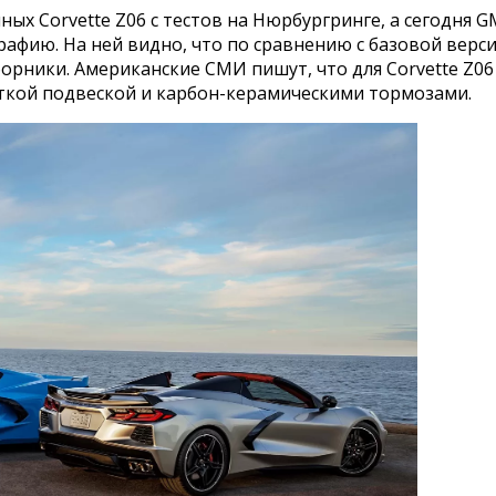
х Corvette Z06 с тестов на Нюрбургринге, а сегодня 
ию. На ней видно, что по сравнению с базовой версией 
орники. Американские СМИ пишут, что для Corvette Z0
ткой подвеской и карбон-керамическими тормозами.