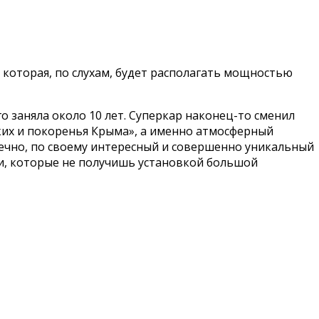
 которая, по слухам, будет располагать мощностью
о заняла около 10 лет. Суперкар наконец-то сменил
ких и покоренья Крыма», а именно атмосферный
нечно, по своему интересный и совершенно уникальный
сти, которые не получишь установкой большой