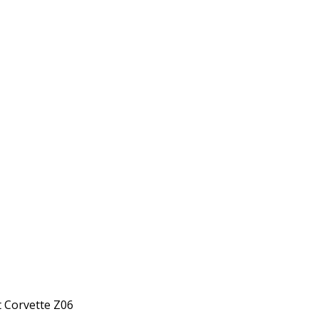
t Corvette Z06