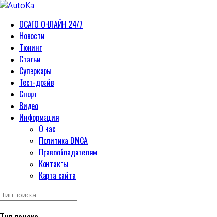
ОСАГО ОНЛАЙН 24/7
Новости
Тюнинг
Статьи
Суперкары
Тест-драйв
Спорт
Видео
Информация
О нас
Политика DMCA
Правообладателям
Контакты
Карта сайта
Тип поиска