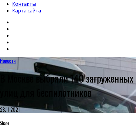
Контакты
Карта сайта
Новости
В Москве выбрали 140 загруженных
улиц для беспилотников
28.11.2021
Share