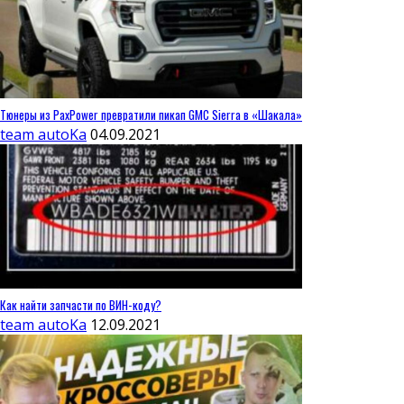
Тюнеры из PaxPower превратили пикап GMC Sierra в «Шакала»
team autoKa
04.09.2021
Как найти запчасти по ВИН-коду?
team autoKa
12.09.2021