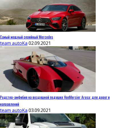
Самый мощный серийный Mercedes
team autoKa
02.09.2021
Родстер-амфибия на воздушной подушке VonMercier Arosa: для дорог и
направлений
team autoKa
03.09.2021