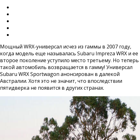
Мощный WRX-универсал исчез из гаммы в 2007 году,
когда модель еще называлась Subaru Impreza WRX и ее
второе поколение уступило место третьему. Но теперь
такой автомобиль возвращается в гамму! Универсал
Subaru WRX Sportwagon анонсирован в далекой
Австралии. Хотя это не значит, что впоследствии
пятидверка не появится в других странах.