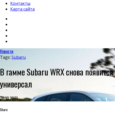
Контакты
Карта сайта
Новости
Tags:
Subaru
В гамме Subaru WRX снова появится
универсал
20.10.2021
Share