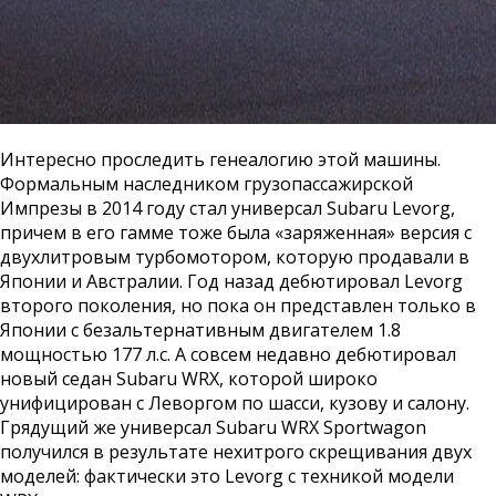
Интересно проследить генеалогию этой машины.
Формальным наследником грузопассажирской
Импрезы в 2014 году стал универсал Subaru Levorg,
причем в его гамме тоже была «заряженная» версия с
двухлитровым турбомотором, которую продавали в
Японии и Австралии. Год назад дебютировал Levorg
второго поколения, но пока он представлен только в
Японии с безальтернативным двигателем 1.8
мощностью 177 л.с. А совсем недавно дебютировал
новый седан Subaru WRX, которой широко
унифицирован с Леворгом по шасси, кузову и салону.
Грядущий же универсал Subaru WRX Sportwagon
получился в результате нехитрого скрещивания двух
моделей: фактически это Levorg с техникой модели