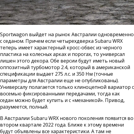
Sportwagon выйдет на рынок Австралии одновременно
с седаном. Причем если четырехдверка Subaru WRX
теперь имеет характерный кросс-обвес из черного
пластика на колесных арках и порогах, то универсал
лишен этого декора. Обе версии будут иметь новый
оппозитный турбомотор 2.4, который в американской
спецификации выдает 275 л.с. и 350 Нм (точные
параметры для Австралии еще не опубликованы).
Универсалу полагается только клиноцепной вариатор с
восемью фиксированными передачами, тогда как
седан можно будет купить и с «механикой». Привод,
разумеется, полный.
В Австралии Subaru WRX нового поколения появится во
втором квартале 2022 года. Ближе к этому времени
будут объявлены все характеристики. А там не