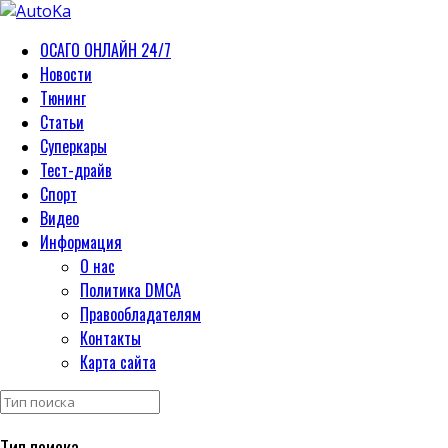
ОСАГО ОНЛАЙН 24/7
Новости
Тюнинг
Статьи
Суперкары
Тест-драйв
Спорт
Видео
Информация
О нас
Политика DMCA
Правообладателям
Контакты
Карта сайта
Тип поиска