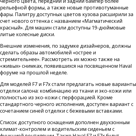
черного цвета, передний и задний бампер более
рельефной формы, а также новые противотуманные
фары. Палитру доступных цветов кузова расширили за
счет нового оттенка с названием «Магматический
красный». Для машин стали доступны 19-дюймовые
литые колесные диски.
Внешние изменения, по задумке дизайнеров, должны
сделать образы автомобилей «острее и
стремительнее». Рассмотреть их можно также на
«живых» снимках, появившихся на посвященном Haval
форуме на прошлой неделе.
Для моделей F7 и F7x стали предлагать новые варианты
отделки салона: комбинацию из ткани и эко-кожи или
полностью из эко-кожи с перфорацией. Кроме
стандартного черного исполнения, доступен вариант с
сочетанием синей отделки с бежевыми вставками.
Список доступного оснащения дополнен двухзонным
климат-контролем и водительским сиденьем с
функцией вентиляции. Также Haval F7 и F7x будут