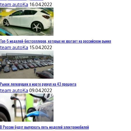
team autoKa
16.04.2022
Топ-5 моделей-бестселлеров, которых не хватает на российском рынке
team autoKa
15.04.2022
Рынок легковушек в марте рухнул на 43 процента
team autoKa
09.04.2022
В России будут выпускать пять моделей электромобилей