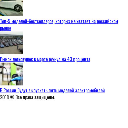
Топ-5 моделей-бестселлеров, которых не хватает на российском
рынке
Рынок легковушек в марте рухнул на 43 процента
В России будут выпускать пять моделей электромобилей
2018 © Все права защищены.