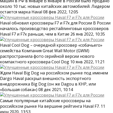
машин в РФ в январе В январе в России было продано
около 10 тыс. новых китайских автомобилей. Лидером
остается марка Haval 08 фев 2022, 12:05
Haval обновил кроссоверы F7 и F7x для России В России
началось производство рестайлинговых кроссоверов
Haval F7 и F7x раньше, чем в Китае 26 янв 2022, 10:35
Haval Cool Dog – очередной кроссовер «собачьего»
семейства Компания Great Wall Motor (GWM)
распространила фото серийной версии нового
компактного кроссовера Cool Dog 10 янв 2022, 11:21
Ждем Haval Big Dog на российском рынке под именем
Dargo Haval раскрыл внешность экспортного
внедорожника Big Dog (он же Dagou в КНР, или
«Большая собака») 08 дек 2021, 10:14
Самые популярные китайские кроссоверы на
российском рынке На вершине рейтинга Haval F7. 11
июн 2020, 13:53