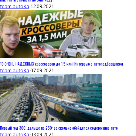
team autoKa
12.09.2021
10 ОЧЕНЬ НАДЕЖНЫХ кроссоверов до 1,5 млн! Интервью с автоподборщиком
team autoKa
07.09.2021
Первый год 300, дальше по 250: во сколько обойдется содержание авто
team autoKa
03.09.2021