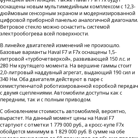
оснащены новым мультимедийным комплексом с 12,3-
дюймовым сенсорным экраном и модернизированной
цифровой приборной панелью аналогичной диагонали.
Ветровое стекло можно оснастить системой
электрообогрева всей поверхности.
В линейке двигателей изменений не произошло.
Базовые варианты Haval F7 и F7x оснащены 1,5-
литровой «турбочетверкой», развивающей 150 л.с. и
280 Нм крутящего момента. На вершине гаммы стоит
2,0-литровый наддувный агрегат, выдающий 190 сил и
340 Нм. Оба двигателя действуют в паре с
семиступенчатой роботизированной коробкой передач
с двумя сцеплениями. Автомобили доступны как с
передним, так и с полным приводом.
С обновлением стоимость автомобилей, вероятно,
вырастет. На данный момент цены на Haval F7
стартуют с отметки 1 779 000 руб., а кросс-купе F7x
обойдется минимум в 1 829 000 руб. В сумме на обе