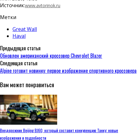
Источник:
www.avtorinok.ru
Метки
Great Wall
Haval
Предыдущая статья
Обновлен американский кроссовер Chevrolet Blazer
Следующая статья
Alpine готовит новинку: первое изображение спортивного кроссовера
Вам может понравиться
Внедорожник Beijing BJ60, который составит конкуренцию Танку: новые
изображения и подробности