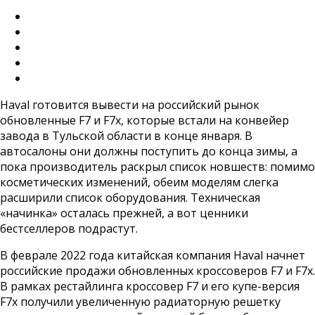
Haval готовится вывести на российский рынок
обновленные F7 и F7x, которые встали на конвейер
завода в Тульской области в конце января. В
автосалоны они должны поступить до конца зимы, а
пока производитель раскрыл список новшеств: помимо
косметических изменений, обеим моделям слегка
расширили список оборудования. Техническая
«начинка» осталась прежней, а вот ценники
бестселлеров подрастут.
В феврале 2022 года китайская компания Haval начнет
российские продажи обновленных кроссоверов F7 и F7x.
В рамках рестайлинга кроссовер F7 и его купе-версия
F7x получили увеличенную радиаторную решетку