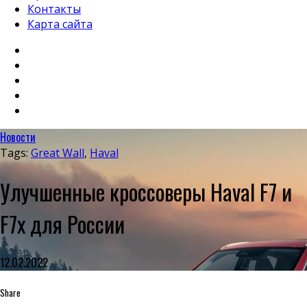
Контакты
Карта сайта
Новости
Tags:
Great Wall
,
Haval
Улучшенные кроссоверы Haval F7 и
F7x для России
12.02.2022
Share