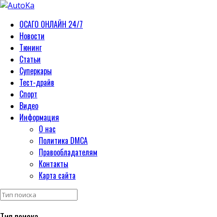
ОСАГО ОНЛАЙН 24/7
Новости
Тюнинг
Статьи
Суперкары
Тест-драйв
Спорт
Видео
Информация
О нас
Политика DMCA
Правообладателям
Контакты
Карта сайта
Тип поиска