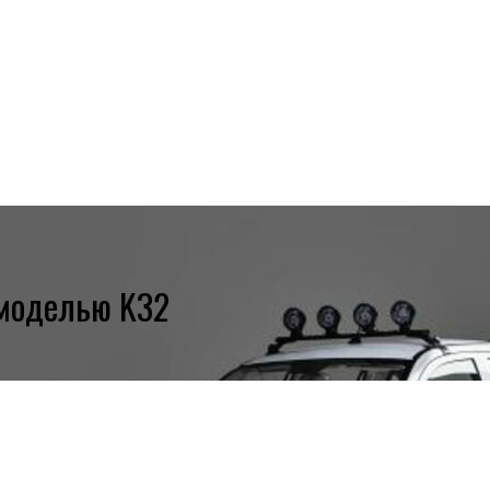
 моделью K32