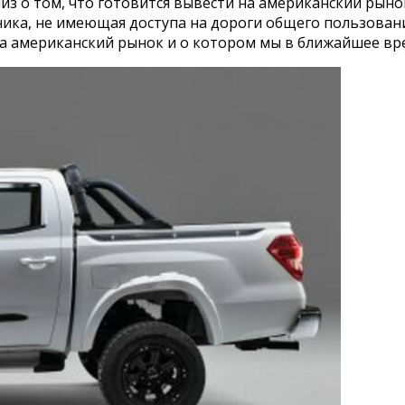
елиз о том, что готовится вывести на американский ры
техника, не имеющая доступа на дороги общего пользован
я на американский рынок и о котором мы в ближайшее в