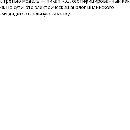
нок третью модель — пикап К32, сертифицированный как
ия. По сути, это электрический аналог индийского
ремя дадим отдельную заметку.