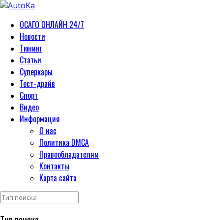
ОСАГО ОНЛАЙН 24/7
Новости
Тюнинг
Статьи
Суперкары
Тест-драйв
Спорт
Видео
Информация
О нас
Политика DMCA
Правообладателям
Контакты
Карта сайта
Тип поиска