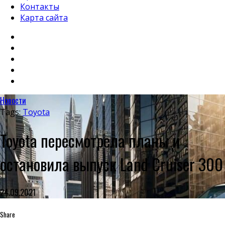
Контакты
Карта сайта
Новости
Tags:
Toyota
Toyota пересмотрела планы и
остановила выпуск Land Cruiser 300
24.09.2021
Share