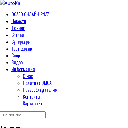
ОСАГО ОНЛАЙН 24/7
Новости
Тюнинг
Статьи
Суперкары
Тест-драйв
Спорт
Видео
Информация
О нас
Политика DMCA
Правообладателям
Контакты
Карта сайта
Тип поиска