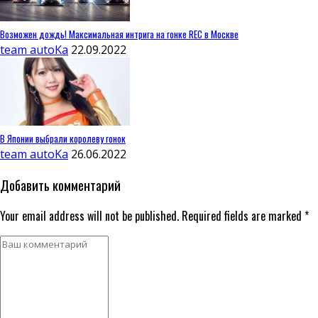
Возможен дождь! Максимальная интрига на гонке REC в Москве
team autoKa
22.09.2022
В Японии выбрали королеву гонок
team autoKa
26.06.2022
Добавить комментарий
Your email address will not be published. Required fields are marked *