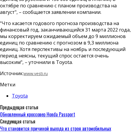
октябре по сравнению с планом производства на
август", – сообщается заявлении компании.
"Что касается годового прогноза производства на
финансовый год, заканчивающийся 31 марта 2022 года,
мы корректируем ожидаемый объем до 9 миллионов
единиц по сравнению с прогнозом в 9,3 миллиона
единиц. Хотя перспективы на ноябрь и последующий
период неясны, текущий спрос остается очень
высоким", – уточнили в Toyota.
Источник:
www.vesti.ru
Метки
Toyota
Предыдущая статья
Обновленный кроссовер Honda Passport
Следующая статья
Что становится причиной выхода из строя автомобильных