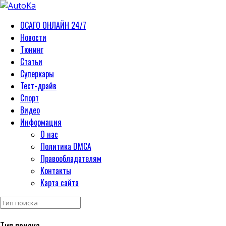
ОСАГО ОНЛАЙН 24/7
Новости
Тюнинг
Статьи
Суперкары
Тест-драйв
Спорт
Видео
Информация
О нас
Политика DMCA
Правообладателям
Контакты
Карта сайта
Тип поиска