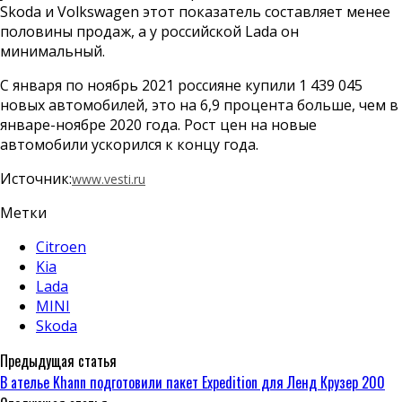
Skoda и Volkswagen этот показатель составляет менее
половины продаж, а у российской Lada он
минимальный.
С января по ноябрь 2021 россияне купили 1 439 045
новых автомобилей, это на 6,9 процента больше, чем в
январе-ноябре 2020 года. Рост цен на новые
автомобили ускорился к концу года.
Источник:
www.vesti.ru
Метки
Citroen
Kia
Lada
MINI
Skoda
Предыдущая статья
В ателье Khann подготовили пакет Expedition для Ленд Крузер 200