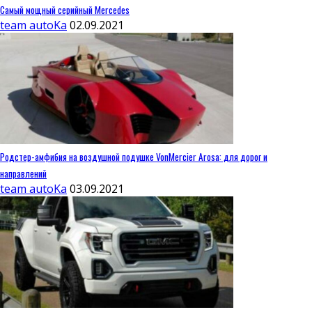
Самый мощный серийный Mercedes
team autoKa
02.09.2021
Родстер-амфибия на воздушной подушке VonMercier Arosa: для дорог и
направлений
team autoKa
03.09.2021