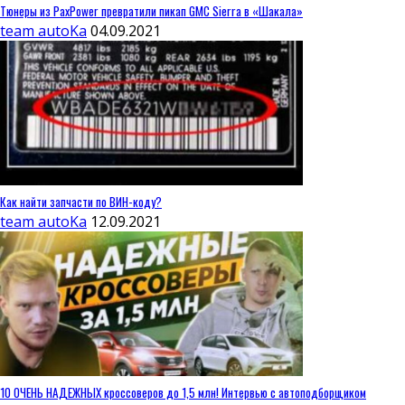
Тюнеры из PaxPower превратили пикап GMC Sierra в «Шакала»
team autoKa
04.09.2021
Как найти запчасти по ВИН-коду?
team autoKa
12.09.2021
10 ОЧЕНЬ НАДЕЖНЫХ кроссоверов до 1,5 млн! Интервью с автоподборщиком