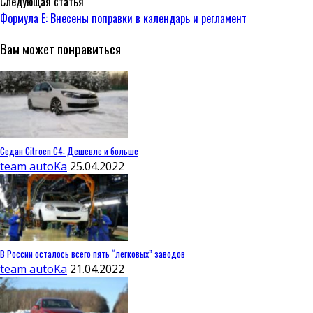
Следующая статья
Формула E: Внесены поправки в календарь и регламент
Вам может понравиться
Седан Citroen C4: Дешевле и больше
team autoKa
25.04.2022
В России осталось всего пять “легковых” заводов
team autoKa
21.04.2022