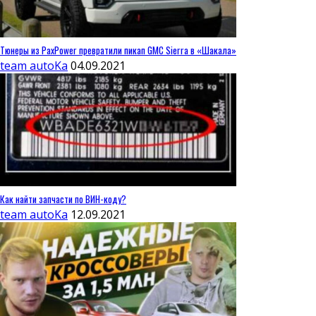
Тюнеры из PaxPower превратили пикап GMC Sierra в «Шакала»
team autoKa
04.09.2021
Как найти запчасти по ВИН-коду?
team autoKa
12.09.2021