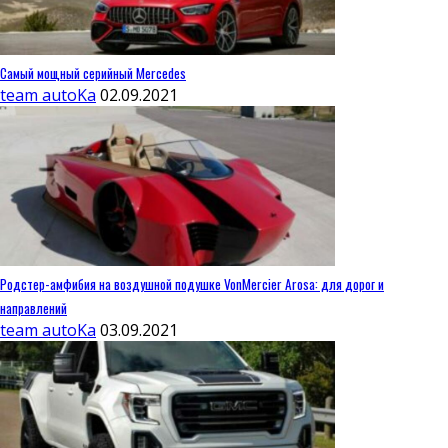
Самый мощный серийный Mercedes
team autoKa
02.09.2021
Родстер-амфибия на воздушной подушке VonMercier Arosa: для дорог и
направлений
team autoKa
03.09.2021