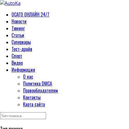
ОСАГО ОНЛАЙН 24/7
Новости
Тюнинг
Статьи
Суперкары
Тест-драйв
Спорт
Видео
Информация
О нас
Политика DMCA
Правообладателям
Контакты
Карта сайта
Тип поиска