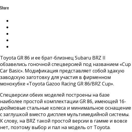
Share
Toyota GR 86 и ее брат-близнец Subaru BRZ II
обзавелись гоночной спецверсией под названием «Cup
Car Basic». Модификация представляет собой эдакую
заводскую заготовку для участия в фирменном
монокубке «Toyota Gazoo Racing GR 86/BRZ Cup».
Спецверсии обеих моделей построены на базе
наиболее простой комплектации GR 86, имеющей 16-
дюймовые стальные колеса и минимальное оснащение
с заглушкой вместо дисплея мультимедийной системы.
К слову, на BRZ такой простой версии в гамме и вовсе
нет, поэтому выбор и пал на модель от Toyota.