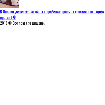
В Японии дешевеют машины с пробегом: причина кроется в санкциях
против РФ
2018 © Все права защищены.