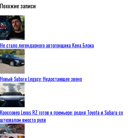
Похожие записи
Не стало легендарного автогонщика Кена Блока
Новый Subaru Legacy: Недостающее звено
Кроссовер Lexus RZ готов к премьере: родня Toyota и Subaru со
штурвалом вместо руля