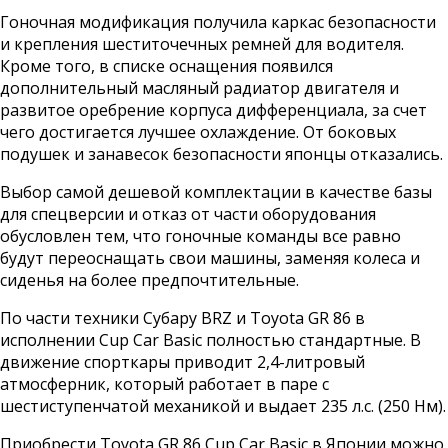
Гоночная модификация получила каркас безопасности
и крепления шеститочечных ремней для водителя.
Кроме того, в списке оснащения появился
дополнительный масляный радиатор двигателя и
развитое оребрение корпуса дифференциала, за счет
чего достигается лучшее охлаждение. От боковых
подушек и занавесок безопасности японцы отказались.
Выбор самой дешевой комплектации в качестве базы
для спецверсии и отказ от части оборудования
обусловлен тем, что гоночные команды все равно
будут переоснащать свои машины, заменяя колеса и
сиденья на более предпочтительные.
По части техники Субару BRZ и Toyota GR 86 в
исполнении Cup Car Basic полностью стандартные. В
движение спорткары приводит 2,4-литровый
атмосферник, который работает в паре с
шестиступенчатой механикой и выдает 235 л.с. (250 Нм).
Приобрести Toyota GR 86 Cup Car Basic в Японии можно