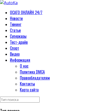
ОСАГО ОНЛАЙН 24/7
Новости
Тюнинг
Статьи
Суперкары
Тест-драйв
Спорт
Видео
Информация
О нас
Политика DMCA
Правообладателям
Контакты
Карта сайта
Тип поиска