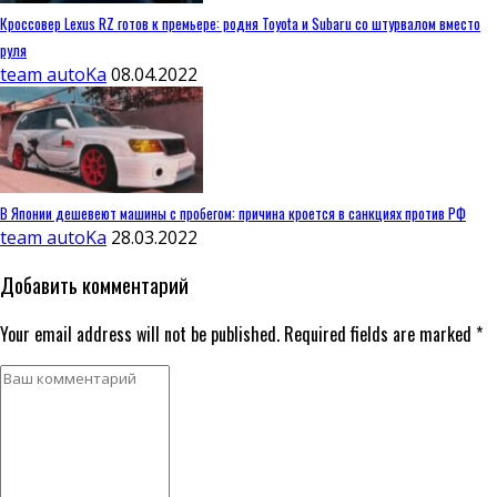
Кроссовер Lexus RZ готов к премьере: родня Toyota и Subaru со штурвалом вместо
руля
team autoKa
08.04.2022
В Японии дешевеют машины с пробегом: причина кроется в санкциях против РФ
team autoKa
28.03.2022
Добавить комментарий
Your email address will not be published. Required fields are marked *