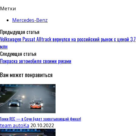
Метки
Mercedes-Benz
Предыдущая статья
Volkswagen Passat Alltrack вернулся на российский рынок с ценой 3,7
млн
Следующая статья
Покраска автомобиля своими руками
Вам может понравиться
Гонки REC — в Сочи будет захватывающий финал!
team autoKa
20.10.2022