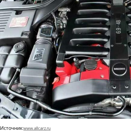
Источник:
www.allcarz.ru