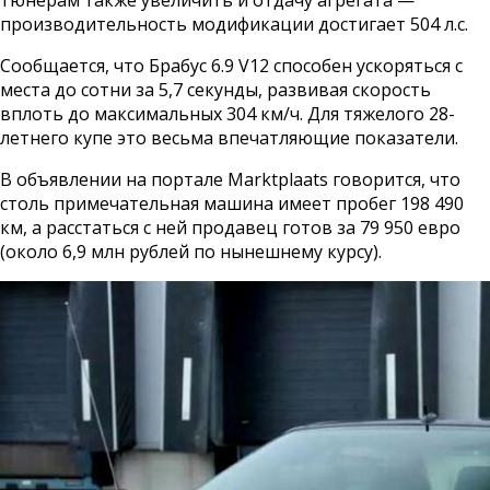
производительность модификации достигает 504 л.с.
Сообщается, что Брабус 6.9 V12 способен ускоряться с
места до сотни за 5,7 секунды, развивая скорость
вплоть до максимальных 304 км/ч. Для тяжелого 28-
летнего купе это весьма впечатляющие показатели.
В объявлении на портале Marktplaats говорится, что
столь примечательная машина имеет пробег 198 490
км, а расстаться с ней продавец готов за 79 950 евро
(около 6,9 млн рублей по нынешнему курсу).