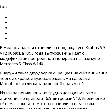
Share
В Нидерландах выставили на продажу купе Brabus 6.9
V12 образца 1993 года выпуска. Речь идет о
модификации построенной тюнерами на базе купе
Mercedes S-Class W140.
Снаружи такая двухдверка обращает на себя внимание
черной окраской кузова, красивыми колесами
Monoblock и слегка заниженной подвеской.
Из названия машины не трудно догадаться, что в
движение ее приводит 6,9-литровый V12. Увеличение
объема стокового мотора позволило немецким
тюнерам также увеличить и отдачу агрегата —