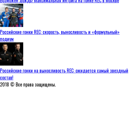
Возможен дождь! Максимальная интрига на гонке REC в Москве
Российские гонки REC: скорость, выносливость и «формульный»
подиум
Российские гонки на выносливость REC: ожидается самый звездный
состав!
2018 © Все права защищены.