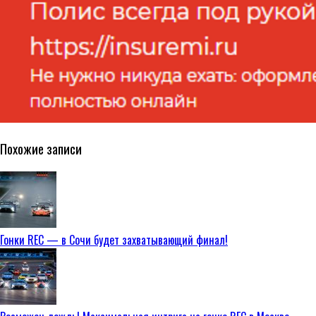
Похожие записи
Гонки REC — в Сочи будет захватывающий финал!