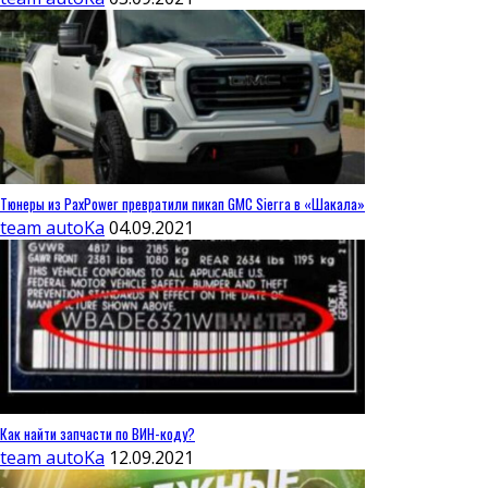
Тюнеры из PaxPower превратили пикап GMC Sierra в «Шакала»
team autoKa
04.09.2021
Как найти запчасти по ВИН-коду?
team autoKa
12.09.2021