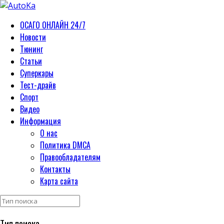
ОСАГО ОНЛАЙН 24/7
Новости
Тюнинг
Статьи
Суперкары
Тест-драйв
Спорт
Видео
Информация
О нас
Политика DMCA
Правообладателям
Контакты
Карта сайта
Тип поиска