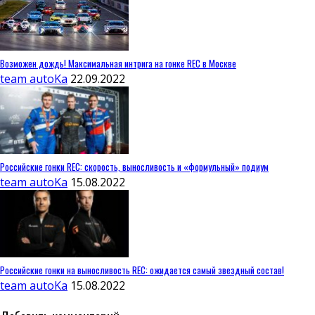
Возможен дождь! Максимальная интрига на гонке REC в Москве
team autoKa
22.09.2022
Российские гонки REC: скорость, выносливость и «формульный» подиум
team autoKa
15.08.2022
Российские гонки на выносливость REC: ожидается самый звездный состав!
team autoKa
15.08.2022