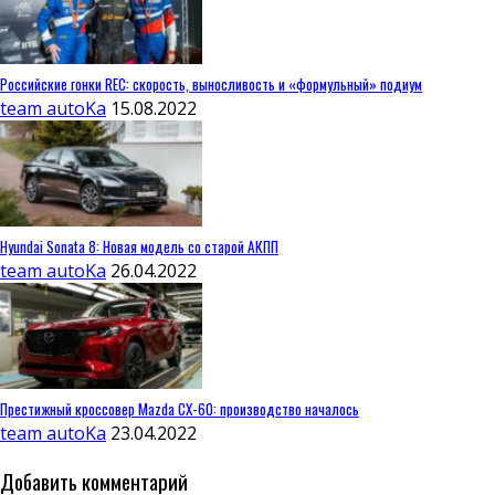
Российские гонки REC: скорость, выносливость и «формульный» подиум
team autoKa
15.08.2022
Hyundai Sonata 8: Новая модель со старой АКПП
team autoKa
26.04.2022
Престижный кроссовер Mazda CX-60: производство началось
team autoKa
23.04.2022
Добавить комментарий