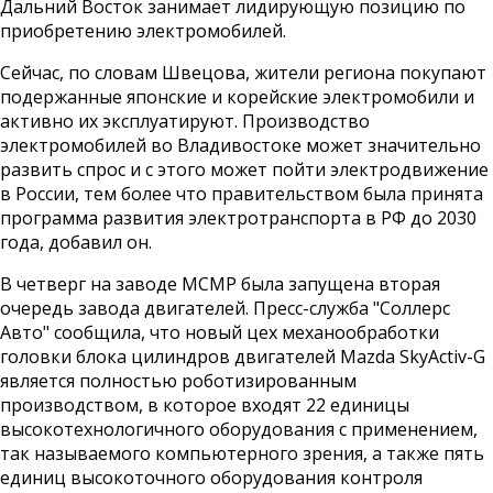
Дальний Восток занимает лидирующую позицию по
приобретению электромобилей.
Сейчас, по словам Швецова, жители региона покупают
подержанные японские и корейские электромобили и
активно их эксплуатируют. Производство
электромобилей во Владивостоке может значительно
развить спрос и с этого может пойти электродвижение
в России, тем более что правительством была принята
программа развития электротранспорта в РФ до 2030
года, добавил он.
В четверг на заводе MCMP была запущена вторая
очередь завода двигателей. Пресс-служба "Соллерс
Авто" сообщила, что новый цех механообработки
головки блока цилиндров двигателей Mazda SkyActiv-G
является полностью роботизированным
производством, в которое входят 22 единицы
высокотехнологичного оборудования с применением,
так называемого компьютерного зрения, а также пять
единиц высокоточного оборудования контроля