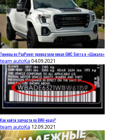
Тюнеры из PaxPower превратили пикап GMC Sierra в «Шакала»
team autoKa
04.09.2021
Как найти запчасти по ВИН-коду?
team autoKa
12.09.2021