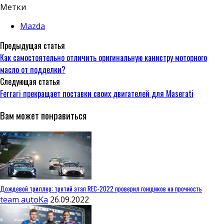
Метки
Mazda
Предыдущая статья
Как самостоятельно отличить оригинальную канистру моторного
масло от подделки?
Следующая статья
Ferrari прекращает поставки своих двигателей для Maserati
Вам может понравиться
Дождевой триллер: третий этап REC-2022 проверил гонщиков на прочность
team autoKa
26.09.2022