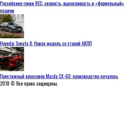
Российские гонки REC: скорость, выносливость и «формульный»
подиум
Hyundai Sonata 8: Новая модель со старой АКПП
Престижный кроссовер Mazda CX-60: производство началось
2018 © Все права защищены.