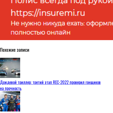
Похожие записи
Дождевой триллер: третий этап REC-2022 проверил гонщиков
на прочность