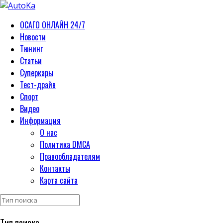
ОСАГО ОНЛАЙН 24/7
Новости
Тюнинг
Статьи
Суперкары
Тест-драйв
Спорт
Видео
Информация
О нас
Политика DMCA
Правообладателям
Контакты
Карта сайта
Тип поиска