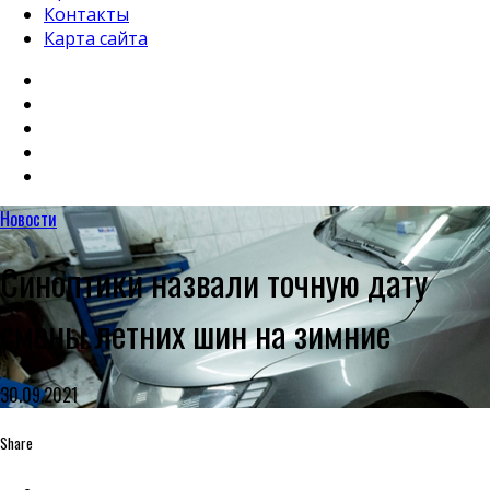
Контакты
Карта сайта
Новости
Синоптики назвали точную дату
смены летних шин на зимние
30.09.2021
Share