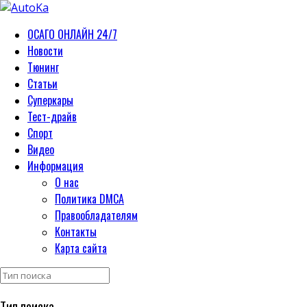
ОСАГО ОНЛАЙН 24/7
Новости
Тюнинг
Статьи
Суперкары
Тест-драйв
Спорт
Видео
Информация
О нас
Политика DMCA
Правообладателям
Контакты
Карта сайта
Тип поиска