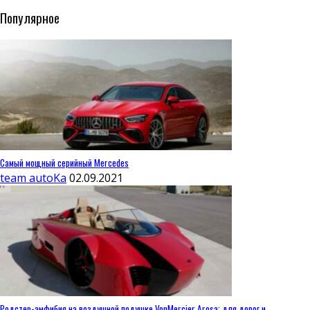
Популярное
Самый мощный серийный Mercedes
team autoKa
02.09.2021
Родстер-амфибия на воздушной подушке VonMercier Arosa: для дорог и