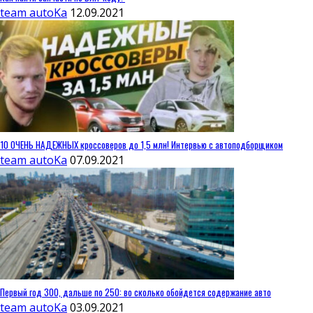
team autoKa
12.09.2021
10 ОЧЕНЬ НАДЕЖНЫХ кроссоверов до 1,5 млн! Интервью с автоподборщиком
team autoKa
07.09.2021
Первый год 300, дальше по 250: во сколько обойдется содержание авто
team autoKa
03.09.2021