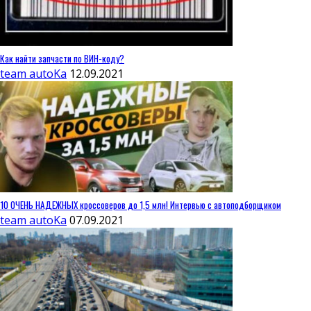
Как найти запчасти по ВИН-коду?
team autoKa
12.09.2021
10 ОЧЕНЬ НАДЕЖНЫХ кроссоверов до 1,5 млн! Интервью с автоподборщиком
team autoKa
07.09.2021