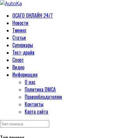
ОСАГО ОНЛАЙН 24/7
Новости
Тюнинг
Статьи
Суперкары
Тест-драйв
Спорт
Видео
Информация
О нас
Политика DMCA
Правообладателям
Контакты
Карта сайта
Тип поиска