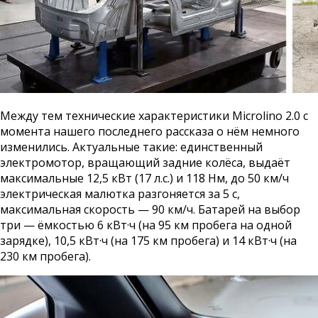
Между тем технические характеристики Microlino 2.0 с
момента нашего последнего рассказа о нём немного
изменились. Актуальные такие: единственный
электромотор, вращающий задние колёса, выдаёт
максимальные 12,5 кВт (17 л.с.) и 118 Нм, до 50 км/ч
электрическая малютка разгоняется за 5 с,
максимальная скорость — 90 км/ч. Батарей на выбор
три — ёмкостью 6 кВт·ч (на 95 км пробега на одной
зарядке), 10,5 кВт·ч (на 175 км пробега) и 14 кВт·ч (на
230 км пробега).