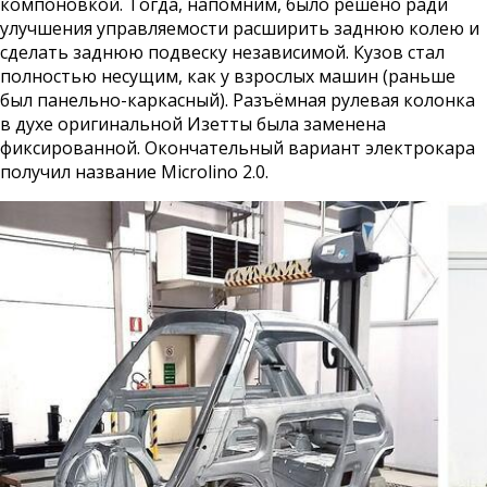
компоновкой. Тогда, напомним, было решено ради
улучшения управляемости расширить заднюю колею и
сделать заднюю подвеску независимой. Кузов стал
полностью несущим, как у взрослых машин (раньше
был панельно-каркасный). Разъёмная рулевая колонка
в духе оригинальной Изетты была заменена
фиксированной. Окончательный вариант электрокара
получил название Microlino 2.0.