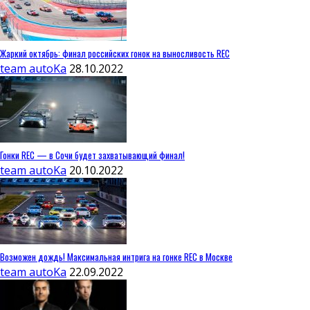
Жаркий октябрь: финал российских гонок на выносливость REC
team autoKa
28.10.2022
Гонки REC — в Сочи будет захватывающий финал!
team autoKa
20.10.2022
Возможен дождь! Максимальная интрига на гонке REC в Москве
team autoKa
22.09.2022