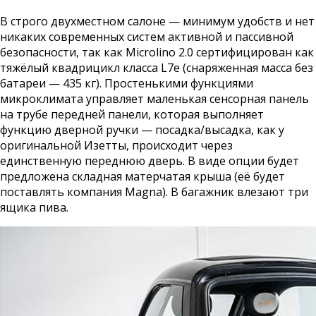
В строго двухместном салоне — минимум удобств и нет
никаких современных систем активной и пассивной
безопасности, так как Microlino 2.0 сертифицирован как
тяжёлый квадрицикл класса L7e (снаряженная масса без
батареи — 435 кг). Простенькими функциями
микроклимата управляет маленькая сенсорная панель
на трубе передней панели, которая выполняет
функцию дверной ручки — посадка/высадка, как у
оригинальной Изетты, происходит через
единственную переднюю дверь. В виде опции будет
предложена складная матерчатая крыша (её будет
поставлять компания Magna). В багажник влезают три
ящика пива.