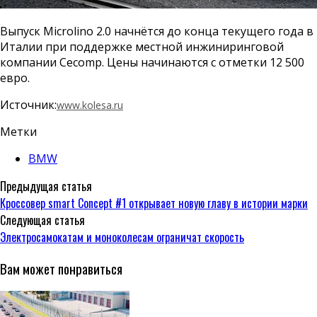
Выпуск Microlino 2.0 начнётся до конца текущего года в
Италии при поддержке местной инжиниринговой
компании Cecomp. Цены начинаются с отметки 12 500
евро.
Источник:
www.kolesa.ru
Метки
BMW
Предыдущая статья
Кроссовер smart Concept #1 открывает новую главу в истории марки
Следующая статья
Электросамокатам и моноколесам ограничат скорость
Вам может понравиться