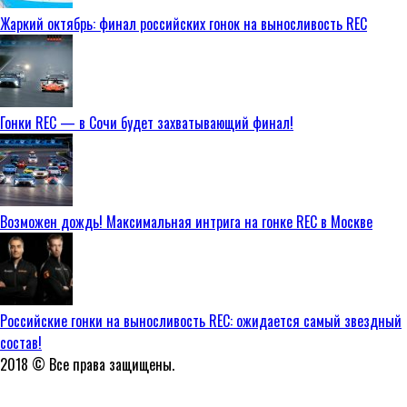
Жаркий октябрь: финал российских гонок на выносливость REC
Гонки REC — в Сочи будет захватывающий финал!
Возможен дождь! Максимальная интрига на гонке REC в Москве
Российские гонки на выносливость REC: ожидается самый звездный
состав!
2018 © Все права защищены.