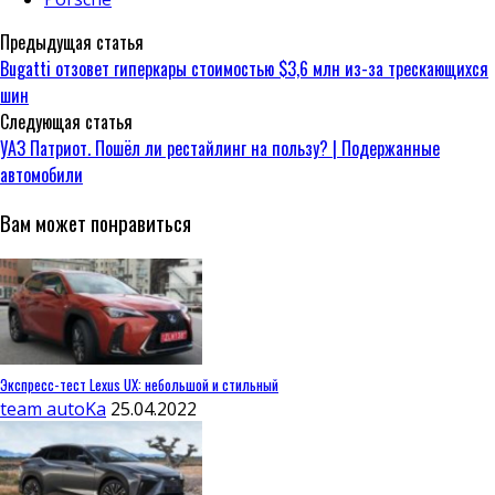
Предыдущая статья
Bugatti отзовет гиперкары стоимостью $3,6 млн из-за трескающихся
шин
Следующая статья
УАЗ Патриот. Пошёл ли рестайлинг на пользу? | Подержанные
автомобили
Вам может понравиться
Экспресс-тест Lexus UX: небольшой и стильный
team autoKa
25.04.2022