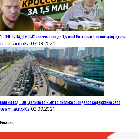
10 ОЧЕНЬ НАДЕЖНЫХ кроссоверов до 1,5 млн! Интервью с автоподборщиком
team autoKa
07.09.2021
Первый год 300, дальше по 250: во сколько обойдется содержание авто
team autoKa
03.09.2021
Реклама