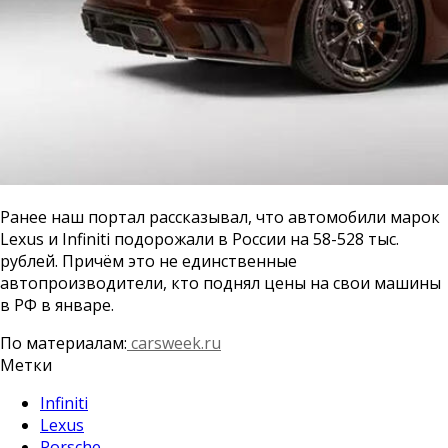
Ранее наш портал рассказывал, что автомобили марок
Lexus и Infiniti подорожали в России на 58-528 тыс.
рублей. Причём это не единственные
автопроизводители, кто поднял цены на свои машины
в РФ в январе.
По материалам:
carsweek.ru
Метки
Infiniti
Lexus
Porsche