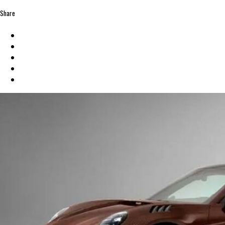
Share