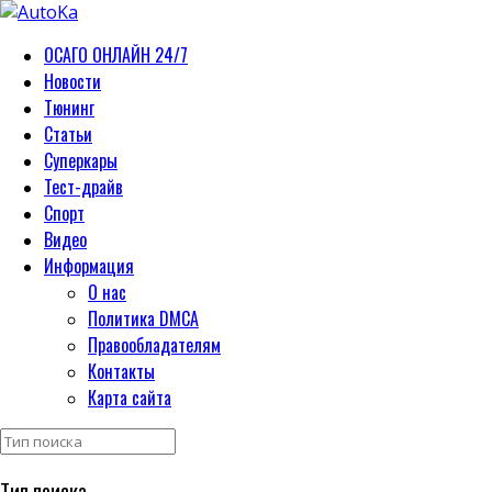
ОСАГО ОНЛАЙН 24/7
Новости
Тюнинг
Статьи
Суперкары
Тест-драйв
Спорт
Видео
Информация
О нас
Политика DMCA
Правообладателям
Контакты
Карта сайта
Тип поиска