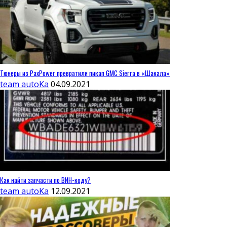
Тюнеры из PaxPower превратили пикап GMC Sierra в «Шакала»
team autoKa
04.09.2021
Как найти запчасти по ВИН-коду?
team autoKa
12.09.2021