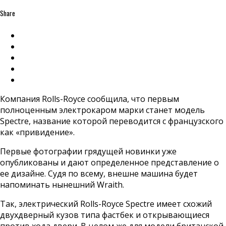
Share
Компания Rolls-Royce сообщила, что первым
полноценным электрокаром марки станет модель
Spectre, название которой переводится с французского
как «привидение».
Первые фотографии грядущей новинки уже
опубликованы и дают определенное представление о
ее дизайне. Судя по всему, внешне машина будет
напоминать нынешний Wraith.
Так, электрический Rolls-Royce Spectre имеет схожий
двухдверный кузов типа фастбек и открывающиеся
против хода двери. В целом же для модели британской