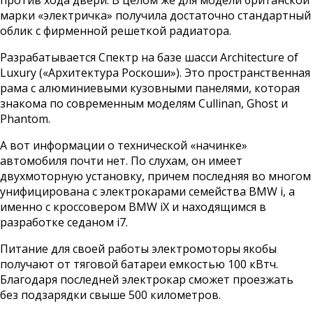
марки «электричка» получила достаточно стандартный
облик с фирменной решеткой радиатора.
Разрабатывается Спектр на базе шасси Architecture of
Luxury («Архитектура Роскоши»). Это пространственная
рама с алюминиевыми кузовными панелями, которая
знакома по современным моделям Cullinan, Ghost и
Phantom.
А вот информации о технической «начинке»
автомобиля почти нет. По слухам, он имеет
двухмоторную установку, причем последняя во многом
унифицирована с электрокарами семейства BMW i, а
именно с кроссовером BMW iX и находящимся в
разработке седаном i7.
Питание для своей работы электромоторы якобы
получают от тяговой батареи емкостью 100 кВтч.
Благодаря последней электрокар сможет проезжать
без подзарядки свыше 500 километров.