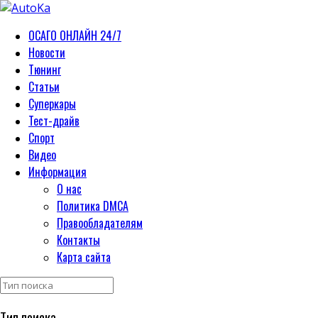
ОСАГО ОНЛАЙН 24/7
Новости
Тюнинг
Статьи
Суперкары
Тест-драйв
Спорт
Видео
Информация
О нас
Политика DMCA
Правообладателям
Контакты
Карта сайта
Тип поиска