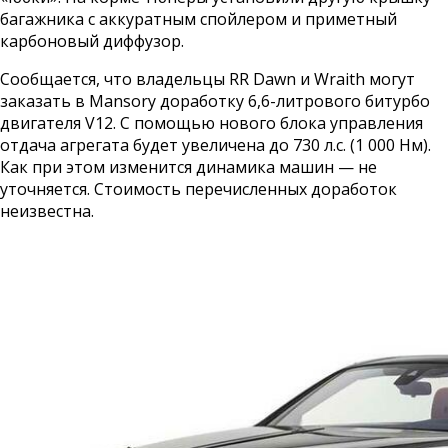
багажника с аккуратным спойлером и приметный
карбоновый диффузор.
Сообщается, что владельцы RR Dawn и Wraith могут
заказать в Mansory доработку 6,6-литрового битурбо
двигателя V12. С помощью нового блока управления
отдача агрегата будет увеличена до 730 л.с. (1 000 Нм).
Как при этом изменится динамика машин — не
уточняется. Стоимость перечисленных доработок
неизвестна.