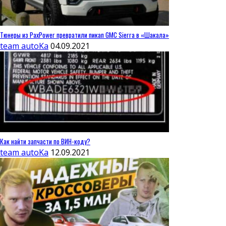
Тюнеры из PaxPower превратили пикап GMC Sierra в «Шакала»
team autoKa
04.09.2021
Как найти запчасти по ВИН-коду?
team autoKa
12.09.2021