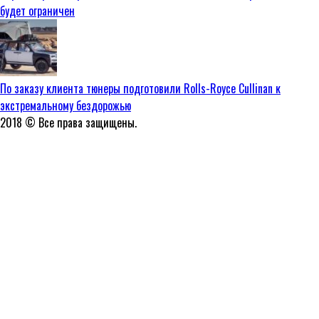
будет ограничен
По заказу клиента тюнеры подготовили Rolls-Royce Cullinan к
экстремальному бездорожью
2018 © Все права защищены.