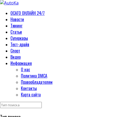
ОСАГО ОНЛАЙН 24/7
Новости
Тюнинг
Статьи
Суперкары
Тест-драйв
Спорт
Видео
Информация
О нас
Политика DMCA
Правообладателям
Контакты
Карта сайта
Тип поиска