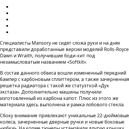
Специалисты Mansory не сидят сложа руки и на днях
представили доработанные версии моделей Rolls-Royce
Dawn и Wraith, получившие боди-кит под
незамысловатым названием «Softkit».
В состав данного обвеса вошли измененный передний
бампер с карбоновым сплиттером, а также зачерненная
решетка радиатора с такой же статуэткой «Дух
экстаза». Дополнительно машины получили
изготовленный из карбона капот. Плюс из этого же
материала здесь выполнена и рамка лобового стекла.
Сбоку внимание привлекают уникальные 22-дюймовые
колеса, зачерненные дверные ручки и новые боковые
«юбки». На корме тюнеры установили другую крышку