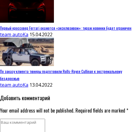
Первый кроссовер Ferrari окажется «эксклюзивом»: тираж новинки будет ограничен
team autoKa
15.04.2022
По заказу клиента тюнеры подготовили Rolls-Royce Cullinan к экстремальному
бездорожью
team autoKa
13.04.2022
Добавить комментарий
Your email address will not be published. Required fields are marked *