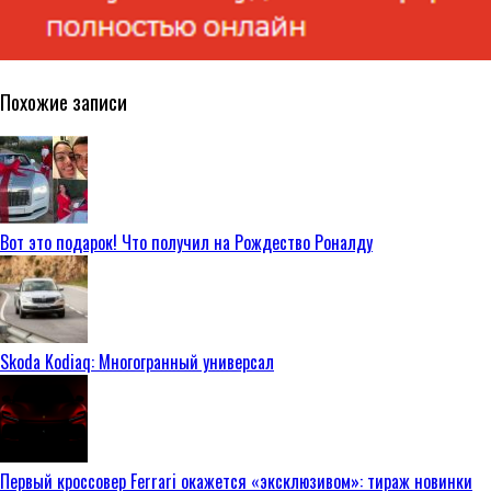
Похожие записи
Вот это подарок! Что получил на Рождество Роналду
Skoda Kodiaq: Многогранный универсал
Первый кроссовер Ferrari окажется «эксклюзивом»: тираж новинки