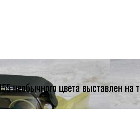
955 необычного цвета выставлен на т