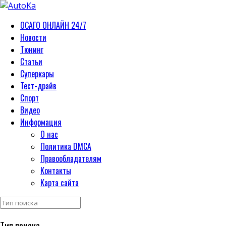
ОСАГО ОНЛАЙН 24/7
Новости
Тюнинг
Статьи
Суперкары
Тест-драйв
Спорт
Видео
Информация
О нас
Политика DMCA
Правообладателям
Контакты
Карта сайта
Тип поиска