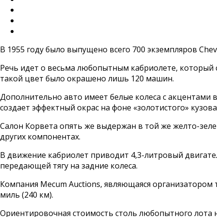
В 1955 году было выпущено всего 700 экземпляров Chevr
Речь идет о весьма любопытным кабриолете, который ср
такой цвет было окрашено лишь 120 машин.
Дополнительно авто имеет белые колеса с акцентами вс
создает эффектный окрас на фоне «золотистого» кузова
Салон Корвета опять же выдержан в той же желто-зеле
других компонентах.
В движение кабриолет приводит 4,3-литровый двигатель
передающей тягу на задние колеса.
Компания Mecum Auctions, являющаяся организатором т
миль (240 км).
Ориентировочная стоимость столь любопытного лота н