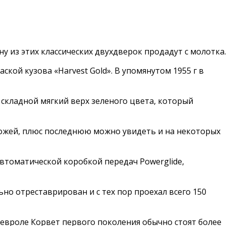
ну из этих классических двухдверок продадут с молотка.
кой кузова «Harvest Gold». В упомянутом 1955 г в
я складной мягкий верх зеленого цвета, который
кожей, плюс последнюю можно увидеть и на некоторых
автоматической коробкой передач Powerglide,
но отреставрирован и с тех пор проехал всего 150
евроле Корвет первого поколения обычно стоят более